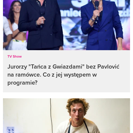
TV Show
Jurorzy "Tańca z Gwiazdami" bez Pavlović
na ramówce. Co z jej występem w
programie?