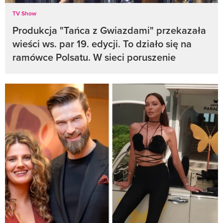
TV Show
Produkcja "Tańca z Gwiazdami" przekazała
wieści ws. par 19. edycji. To działo się na
ramówce Polsatu. W sieci poruszenie