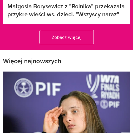
Małgosia Borysewicz z "Rolnika" przekazała
przykre wieści ws. dzieci. "Wszyscy naraz"
Zobacz więcej
Więcej najnowszych