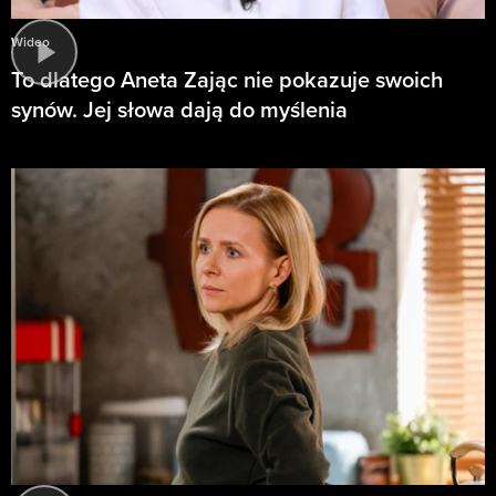
Wideo
To dlatego Aneta Zając nie pokazuje swoich
synów. Jej słowa dają do myślenia