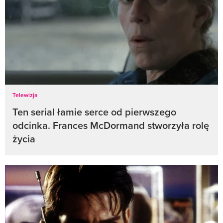
Telewizja
Ten serial łamie serce od pierwszego
odcinka. Frances McDormand stworzyła rolę
życia