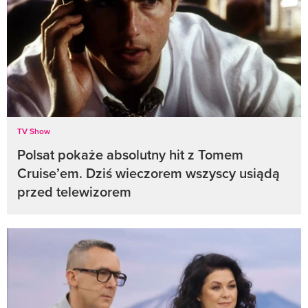
TV Show
Polsat pokaże absolutny hit z Tomem
Cruise’em. Dziś wieczorem wszyscy usiądą
przed telewizorem