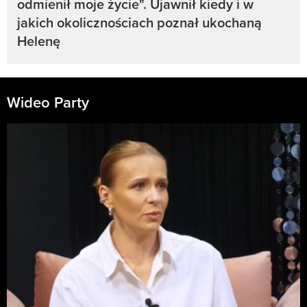
odmienił moje życie". Ujawnił kiedy i w
jakich okolicznościach poznał ukochaną
Helenę
Wideo Party