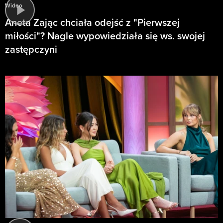
Wideo
Aneta Zając chciała odejść z "Pierwszej
miłości"? Nagle wypowiedziała się ws. swojej
zastępczyni