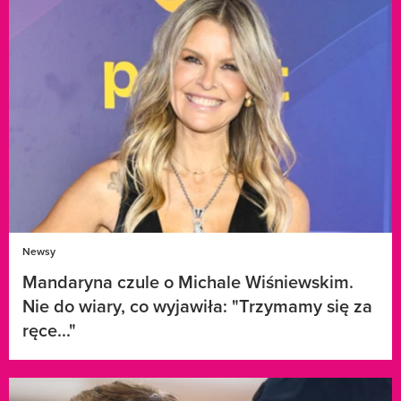
Newsy
Mandaryna czule o Michale Wiśniewskim.
Nie do wiary, co wyjawiła: "Trzymamy się za
ręce..."