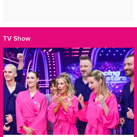
TV Show