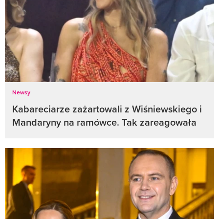
Newsy
Kabareciarze zażartowali z Wiśniewskiego i
Mandaryny na ramówce. Tak zareagowała