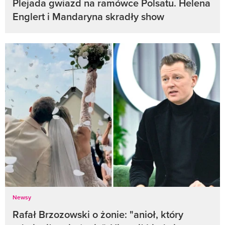
Plejada gwiazd na ramówce Polsatu. Helena
Englert i Mandaryna skradły show
Newsy
Rafał Brzozowski o żonie: "anioł, który