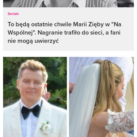
Seriale
To będą ostatnie chwile Marii Zięby w "Na
Wspólnej". Nagranie trafiło do sieci, a fani
nie mogą uwierzyć