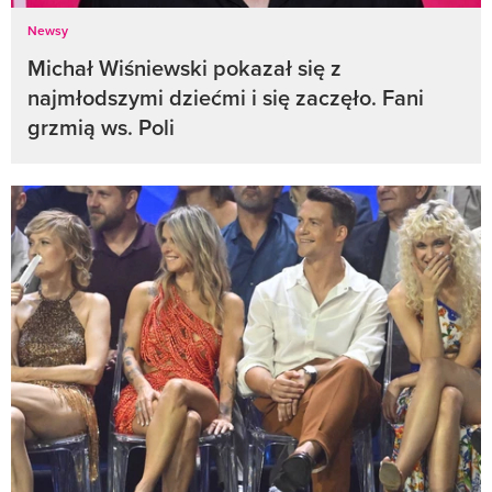
Newsy
Michał Wiśniewski pokazał się z
najmłodszymi dziećmi i się zaczęło. Fani
grzmią ws. Poli