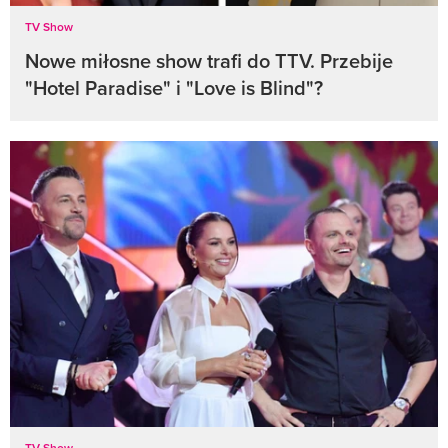
TV Show
Nowe miłosne show trafi do TTV. Przebije
"Hotel Paradise" i "Love is Blind"?
TV Show