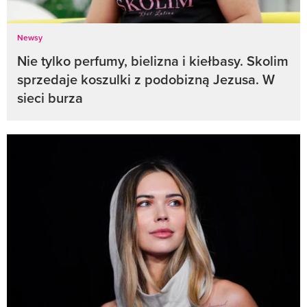
Newsy
Nie tylko perfumy, bielizna i kiełbasy. Skolim
sprzedaje koszulki z podobizną Jezusa. W
sieci burza