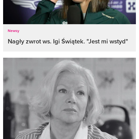
Newsy
Nagły zwrot ws. Igi Świątek. "Jest mi wstyd"