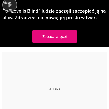
Wideo
Po "Love is Blind" ludzie zaczęli zaczepiać ją na
ulicy. Zdradziła, co mówią jej prosto w twarz
Zobacz więcej