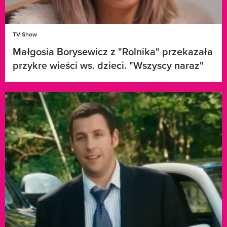
TV Show
Małgosia Borysewicz z "Rolnika" przekazała
przykre wieści ws. dzieci. "Wszyscy naraz"