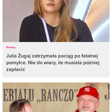
Newsy
Julia Żugaj zatrzymała pociąg po fatalnej
pomyłce. Nie do wiary, ile musiała później
zapłacić