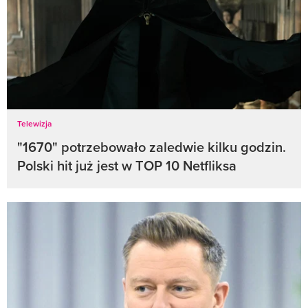
Telewizja
"1670" potrzebowało zaledwie kilku godzin.
Polski hit już jest w TOP 10 Netfliksa