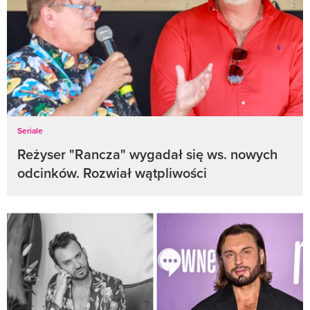
Seriale
Reżyser "Rancza" wygadał się ws. nowych
odcinków. Rozwiał wątpliwości