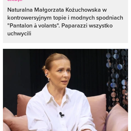
Naturalna Małgorzata Kożuchowska w
kontrowersyjnym topie i modnych spodniach
"Pantalon à volants". Paparazzi wszystko
uchwycili