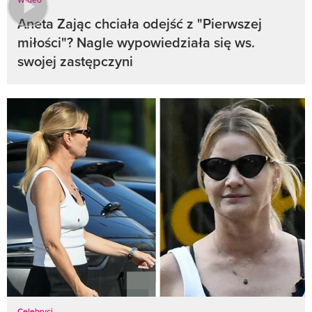
Aneta Zając chciała odejść z "Pierwszej
miłości"? Nagle wypowiedziała się ws.
swojej zastępczyni
Celebryci