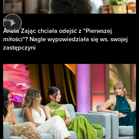
Wideo
Aneta Zając chciała odejść z "Pierwszej
miłości"? Nagle wypowiedziała się ws. swojej
zastępczyni