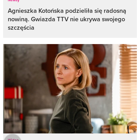
Agnieszka Kotońska podzieliła się radosną
nowiną. Gwiazda TTV nie ukrywa swojego
szczęścia
Wideo