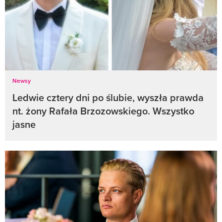
Newsy
Ledwie cztery dni po ślubie, wyszła prawda
nt. żony Rafała Brzozowskiego. Wszystko
jasne