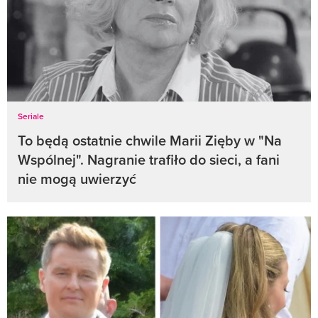
Seriale
To będą ostatnie chwile Marii Zięby w "Na
Wspólnej". Nagranie trafiło do sieci, a fani
nie mogą uwierzyć