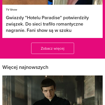
TV Show
Gwiazdy "Hotelu Paradise" potwierdziły
związek. Do sieci trafiło romantyczne
nagranie. Fani show są w szoku
Zobacz więcej
Więcej najnowszych