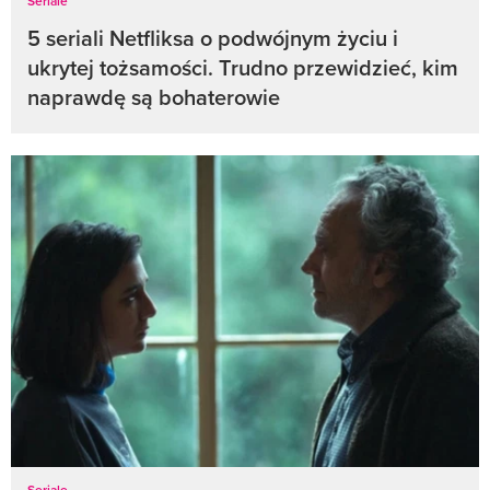
Seriale
5 seriali Netfliksa o podwójnym życiu i
ukrytej tożsamości. Trudno przewidzieć, kim
naprawdę są bohaterowie
Seriale