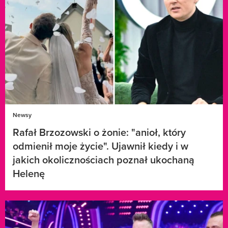
Newsy
Rafał Brzozowski o żonie: "anioł, który
odmienił moje życie". Ujawnił kiedy i w
jakich okolicznościach poznał ukochaną
Helenę