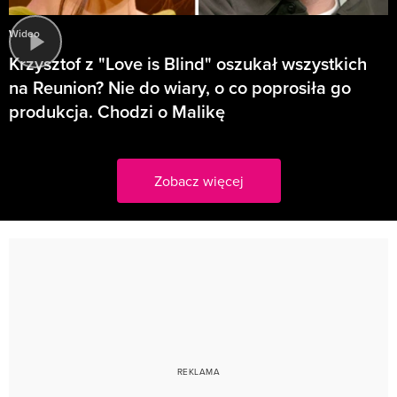
Wideo
Krzysztof z "Love is Blind" oszukał wszystkich
na Reunion? Nie do wiary, o co poprosiła go
produkcja. Chodzi o Malikę
Zobacz więcej