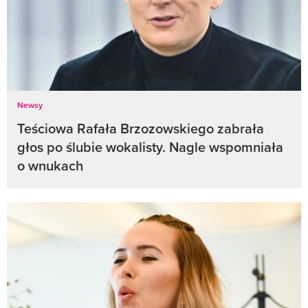
Newsy
Teściowa Rafała Brzozowskiego zabrała
głos po ślubie wokalisty. Nagle wspomniała
o wnukach