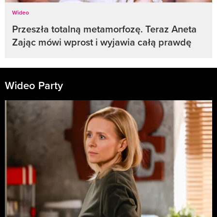
Wideo
Przeszła totalną metamorfozę. Teraz Aneta
Zając mówi wprost i wyjawia całą prawdę
Wideo Party