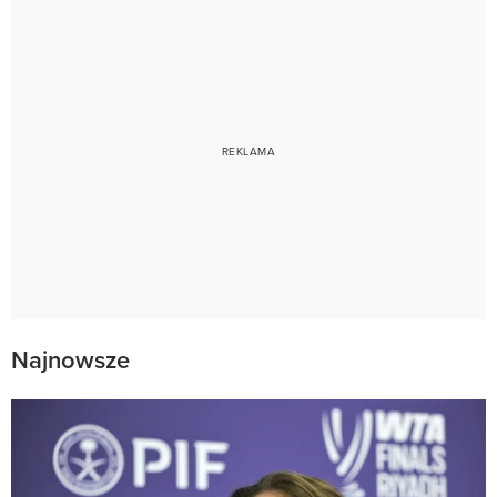
Najnowsze