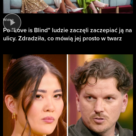
Wideo
Po "Love is Blind" ludzie zaczęli zaczepiać ją na
ulicy. Zdradziła, co mówią jej prosto w twarz