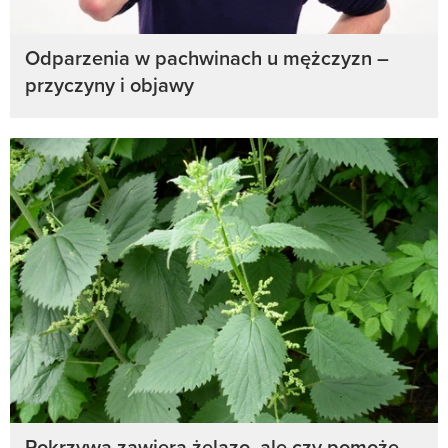
Odparzenia w pachwinach u mężczyzn –
przyczyny i objawy
Pokrzywa zawiera żelazo, ale czy pomoże