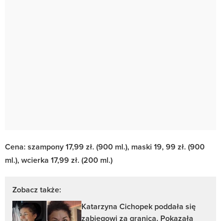
Cena: szampony 17,99 zł. (900 ml.), maski 19, 99 zł. (900
ml.), wcierka 17,99 zł. (200 ml.)
Zobacz także:
Katarzyna Cichopek poddała się
zabiegowi za granicą. Pokazała