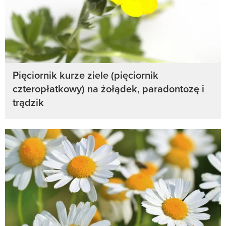
Pięciornik kurze ziele (pięciornik
czteropłatkowy) na żołądek, paradontozę i
trądzik