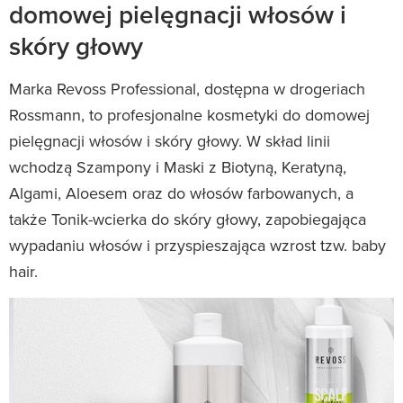
domowej pielęgnacji włosów i
skóry głowy
Marka Revoss Professional, dostępna w drogeriach
Rossmann, to profesjonalne kosmetyki do domowej
pielęgnacji włosów i skóry głowy. W skład linii
wchodzą Szampony i Maski z Biotyną, Keratyną,
Algami, Aloesem oraz do włosów farbowanych, a
także Tonik-wcierka do skóry głowy, zapobiegająca
wypadaniu włosów i przyspieszająca wzrost tzw. baby
hair.