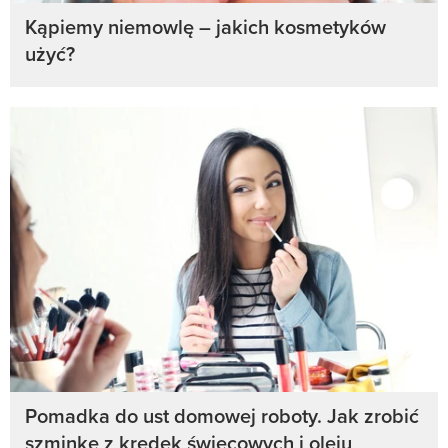
Kąpiemy niemowlę – jakich kosmetyków
użyć?
Pomadka do ust domowej roboty. Jak zrobić
szminkę z kredek świecowych i oleju