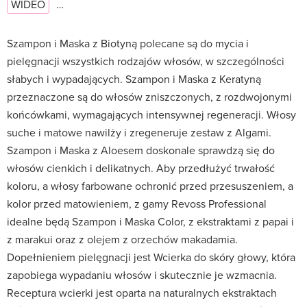
WIDEO
…
Szampon i Maska z Biotyną polecane są do mycia i
pielęgnacji wszystkich rodzajów włosów, w szczególności
słabych i wypadających. Szampon i Maska z Keratyną
przeznaczone są do włosów zniszczonych, z rozdwojonymi
końcówkami, wymagających intensywnej regeneracji. Włosy
suche i matowe nawilży i zregeneruje zestaw z Algami.
Szampon i Maska z Aloesem doskonale sprawdzą się do
włosów cienkich i delikatnych. Aby przedłużyć trwałość
koloru, a włosy farbowane ochronić przed przesuszeniem, a
kolor przed matowieniem, z gamy Revoss Professional
idealne będą Szampon i Maska Color, z ekstraktami z papai i
z marakui oraz z olejem z orzechów makadamia.
Dopełnieniem pielęgnacji jest Wcierka do skóry głowy, która
zapobiega wypadaniu włosów i skutecznie je wzmacnia.
Receptura wcierki jest oparta na naturalnych ekstraktach