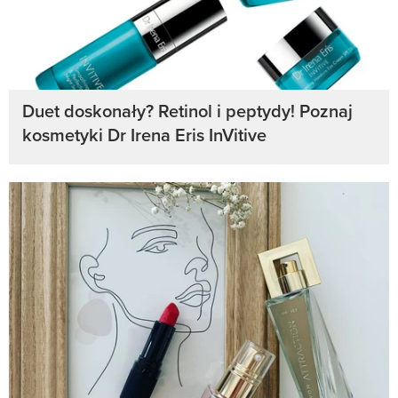
Duet doskonały? Retinol i peptydy! Poznaj
kosmetyki Dr Irena Eris InVitive