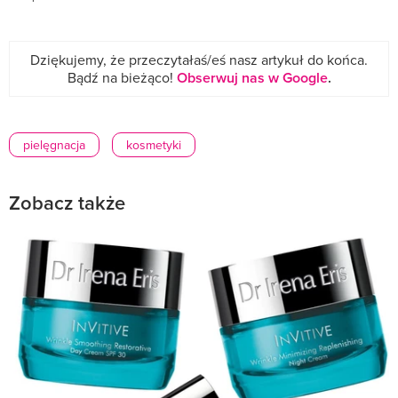
Dziękujemy, że przeczytałaś/eś nasz artykuł do końca.
Bądź na bieżąco!
Obserwuj nas w Google
.
pielęgnacja
kosmetyki
Zobacz także