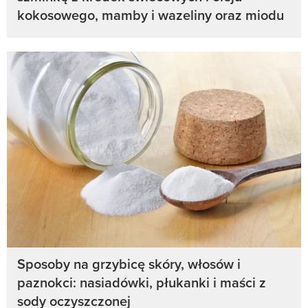
kokosowego, mamby i wazeliny oraz miodu
Sposoby na grzybicę skóry, włosów i
paznokci: nasiadówki, płukanki i maści z
sody oczyszczonej