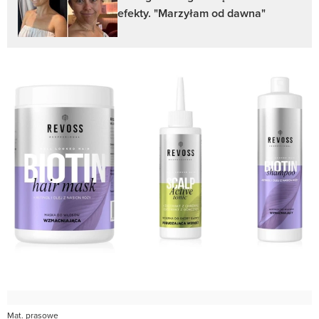
efekty. "Marzyłam od dawna"
Mat. prasowe