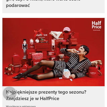
podarować
Najpiękniejsze prezenty tego sezonu?
Znajdziesz je w HalfPrice
Współpraca reklamowa