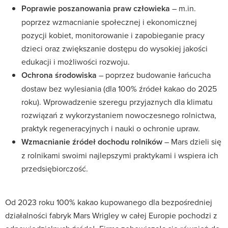
Poprawie poszanowania praw człowieka
– m.in.
poprzez wzmacnianie społecznej i ekonomicznej
pozycji kobiet, monitorowanie i zapobieganie pracy
dzieci oraz zwiększanie dostępu do wysokiej jakości
edukacji i możliwości rozwoju.
Ochrona środowiska
– poprzez budowanie łańcucha
dostaw bez wylesiania (dla 100% źródeł kakao do 2025
roku). Wprowadzenie szeregu przyjaznych dla klimatu
rozwiązań z wykorzystaniem nowoczesnego rolnictwa,
praktyk regeneracyjnych i nauki o ochronie upraw.
Wzmacnianie źródeł dochodu rolników
– Mars dzieli się
z rolnikami swoimi najlepszymi praktykami i wspiera ich
przedsiębiorczość.
Od 2023 roku 100% kakao kupowanego dla bezpośredniej
działalności fabryk Mars Wrigley w całej Europie pochodzi z