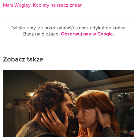
Mars Wrigley: Kobiety na rzecz zmian
Dziękujemy, że przeczytałaś/eś nasz artykuł do końca.
Bądź na bieżąco!
Obserwuj nas w Google
.
Zobacz także