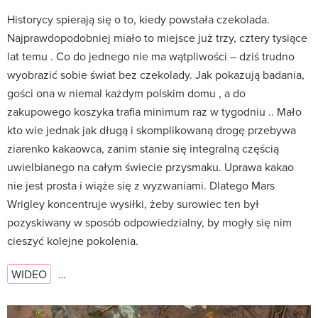
Historycy spierają się o to, kiedy powstała czekolada.
Najprawdopodobniej miało to miejsce już trzy, cztery tysiące
lat temu . Co do jednego nie ma wątpliwości – dziś trudno
wyobrazić sobie świat bez czekolady. Jak pokazują badania,
gości ona w niemal każdym polskim domu , a do
zakupowego koszyka trafia minimum raz w tygodniu .. Mało
kto wie jednak jak długą i skomplikowaną drogę przebywa
ziarenko kakaowca, zanim stanie się integralną częścią
uwielbianego na całym świecie przysmaku. Uprawa kakao
nie jest prosta i wiąże się z wyzwaniami. Dlatego Mars
Wrigley koncentruje wysiłki, żeby surowiec ten był
pozyskiwany w sposób odpowiedzialny, by mogły się nim
cieszyć kolejne pokolenia.
WIDEO
…