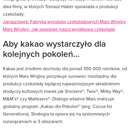
dwa filmy, w których Tomasz Haber opowiada o produkcji
czekolady:
Janaszówek: Fabryka wyrobów czekoladowych Mars Wrigley
Mars Wrigley: Jak powstaje nasza wyjątkowa czekolada
Aby kakao wystarczyło dla
kolejnych pokoleń…
Kakao jest źródłem dochodu dla ponad 350 000 rolników, od
których Mars Wrigley pozyskuje surowiec niezbędny dla
produkcji czekolady będącej najważniejszym składnikiem
słodyczy kultowych marek jak Snickers®, Twix®, Milky Way®,
M&M’s® czy Maltesers®. Dlatego właśnie Mars realizuje
globalny program „Kakao dla Pokoleń” (ang. Cocoa for
Generations). Strategia ta opiera się na systemowych
rozwiązaniach w 3 obszarach: