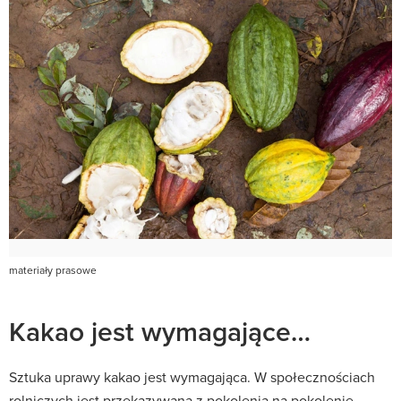
materiały prasowe
Kakao jest wymagające…
Sztuka uprawy kakao jest wymagająca. W społecznościach
rolniczych jest przekazywana z pokolenia na pokolenie.