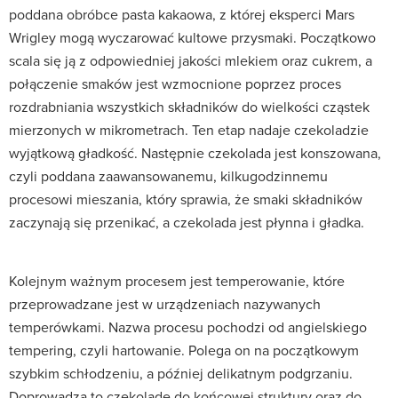
poddana obróbce pasta kakaowa, z której eksperci Mars
Wrigley mogą wyczarować kultowe przysmaki. Początkowo
scala się ją z odpowiedniej jakości mlekiem oraz cukrem, a
połączenie smaków jest wzmocnione poprzez proces
rozdrabniania wszystkich składników do wielkości cząstek
mierzonych w mikrometrach. Ten etap nadaje czekoladzie
wyjątkową gładkość. Następnie czekolada jest konszowana,
czyli poddana zaawansowanemu, kilkugodzinnemu
procesowi mieszania, który sprawia, że smaki składników
zaczynają się przenikać, a czekolada jest płynna i gładka.
Kolejnym ważnym procesem jest temperowanie, które
przeprowadzane jest w urządzeniach nazywanych
temperówkami. Nazwa procesu pochodzi od angielskiego
tempering, czyli hartowanie. Polega on na początkowym
szybkim schłodzeniu, a później delikatnym podgrzaniu.
Doprowadza to czekoladę do końcowej struktury oraz do