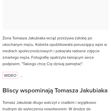
Żona Tomasza Jakubiaka wciąż przeżywa żałobę po
ukochanym mężu. Kobieta opublikowała poruszający wpis w
mediach społecznościowych i pokazała radosne zdjęcie
zmarłego męża. Fotografię opatrzyła łamiącym serce
podpisem. "Takiego chcę Cię dzisiaj pamiętać".
WIDEO
…
Bliscy wspominają Tomasza Jakubiaka
Tomasz Jakubiak długo walczył z rzadkim i wyjątkowo
trudnym do wyleczenia nowotworem. W drodze do