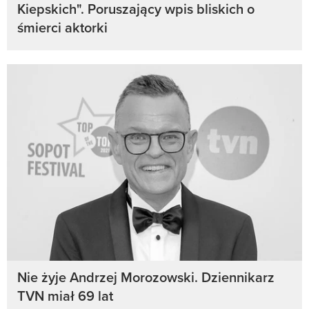
Kiepskich". Poruszający wpis bliskich o
śmierci aktorki
Nie żyje Andrzej Morozowski. Dziennikarz
TVN miał 69 lat