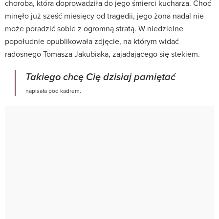
choroba, która doprowadziła do jego śmierci kucharza. Choć
minęło już sześć miesięcy od tragedii, jego żona nadal nie
może poradzić sobie z ogromną stratą. W niedzielne
popołudnie opublikowała zdjęcie, na którym widać
radosnego Tomasza Jakubiaka, zajadającego się stekiem.
Takiego chcę Cię dzisiaj pamiętać
napisała pod kadrem.