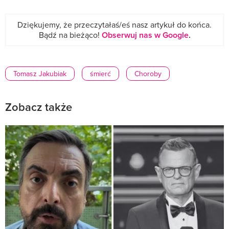
Dziękujemy, że przeczytałaś/eś nasz artykuł do końca.
Bądź na bieżąco!
Obserwuj nas w Google
.
Tomasz Jakubiak
śmierć
Choroby
Zobacz także