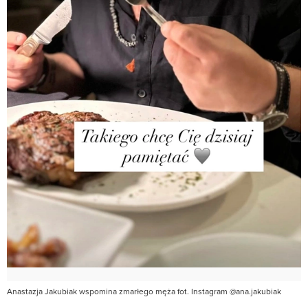
Anastazja Jakubiak wspomina zmarłego męża fot. Instagram @ana.jakubiak