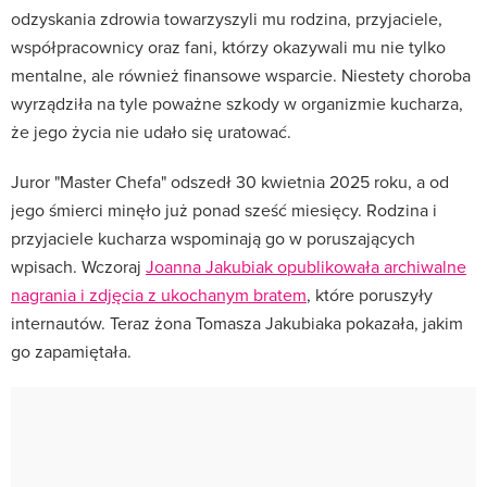
odzyskania zdrowia towarzyszyli mu rodzina, przyjaciele,
współpracownicy oraz fani, którzy okazywali mu nie tylko
mentalne, ale również finansowe wsparcie. Niestety choroba
wyrządziła na tyle poważne szkody w organizmie kucharza,
że jego życia nie udało się uratować.
Juror "Master Chefa" odszedł 30 kwietnia 2025 roku, a od
jego śmierci minęło już ponad sześć miesięcy. Rodzina i
przyjaciele kucharza wspominają go w poruszających
wpisach. Wczoraj
Joanna Jakubiak opublikowała archiwalne
nagrania i zdjęcia z ukochanym bratem
, które poruszyły
internautów. Teraz żona Tomasza Jakubiaka pokazała, jakim
go zapamiętała.