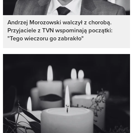
Andrzej Morozowski walczył z chorobą.
Przyjaciele z TVN wspominają początki:
"Tego wieczoru go zabrakło"