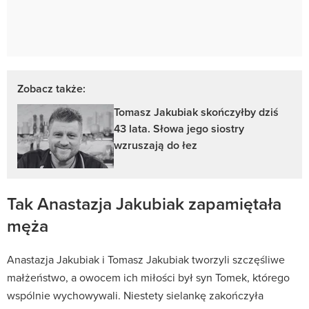
Zobacz także:
Tomasz Jakubiak skończyłby dziś
43 lata. Słowa jego siostry
wzruszają do łez
Tak Anastazja Jakubiak zapamiętała
męża
Anastazja Jakubiak i Tomasz Jakubiak tworzyli szczęśliwe
małżeństwo, a owocem ich miłości był syn Tomek, którego
wspólnie wychowywali. Niestety sielankę zakończyła