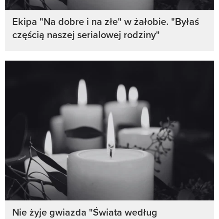
Ekipa "Na dobre i na złe" w żałobie. "Byłaś
częścią naszej serialowej rodziny"
Nie żyje gwiazda "Świata według