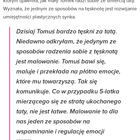
którym ujawniła, jak mały Tomek radzi sobie ze śmiercią taty.
Wyznała, że jednym ze sposobów na tęsknotę jest rozwijanie
umiejętności plastycznych synka.
Dzisiaj Tomuś bardzo tęskni za tatą.
Niedawno odkryłam, że jedynym ze
sposobów radzenia sobie z tęsknotą
jest malowanie. Tomuś bawi się,
maluje i przekłada na płótno emocje,
które mu towarzyszą. Tak się
komunikuje. Co w przypadku 5-latka
mierzącego się ze stratą ukochanego
taty, nie jest łatwe. Malowanie to dla
nas jeden ze sposobów na
wspominanie i regulację emocji