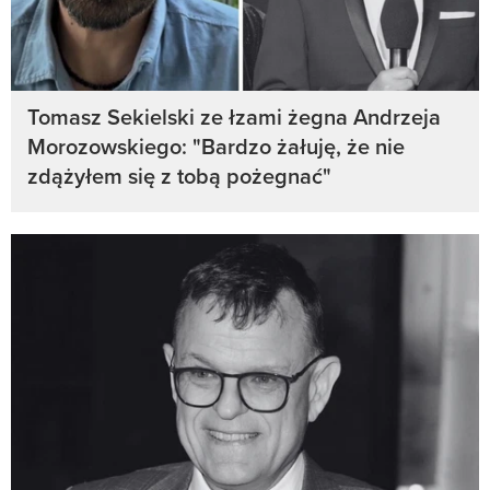
Tomasz Sekielski ze łzami żegna Andrzeja
Morozowskiego: "Bardzo żałuję, że nie
zdążyłem się z tobą pożegnać"