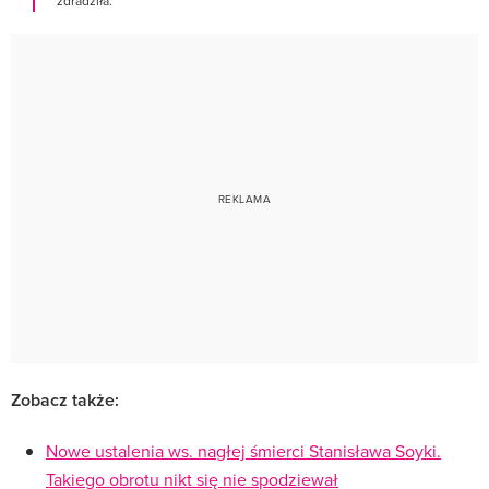
zdradziła.
Zobacz także:
Nowe ustalenia ws. nagłej śmierci Stanisława Soyki.
Takiego obrotu nikt się nie spodziewał