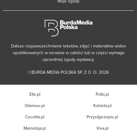
Moje zgody
Dalsze rozpowszechnianie tekstów, zdjęć i materiałów wideo
opublikowanych w serwisie w całości lub w części wymaga
uprzedniej zgody wydawcy.
©BURDA MEDIA POLSKA SP. Z O. O. 2026
Elle.pl
Polki.pl
Glamour.pl
Kobieta.pl
Cocolita.pl
Przyslijprzepis.pl
Mamotoja.pl
Viva.pl