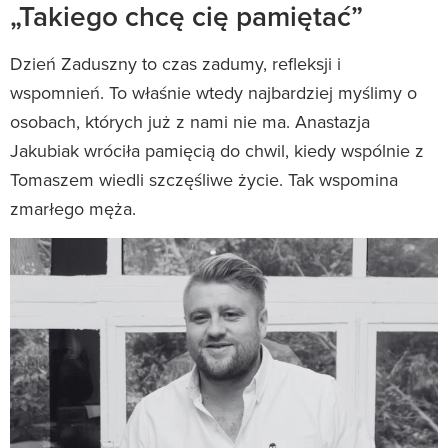
„Takiego chcę cię pamiętać”
Dzień Zaduszny to czas zadumy, refleksji i
wspomnień. To właśnie wtedy najbardziej myślimy o
osobach, których już z nami nie ma. Anastazja
Jakubiak wróciła pamięcią do chwil, kiedy wspólnie z
Tomaszem wiedli szczęśliwe życie. Tak wspomina
zmarłego męża.