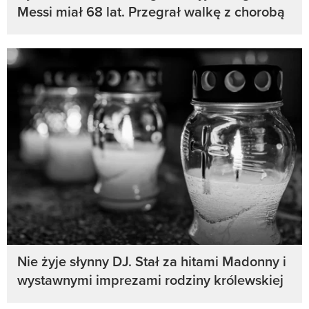
Messi miał 68 lat. Przegrał walkę z chorobą
Nie żyje słynny DJ. Stał za hitami Madonny i
wystawnymi imprezami rodziny królewskiej