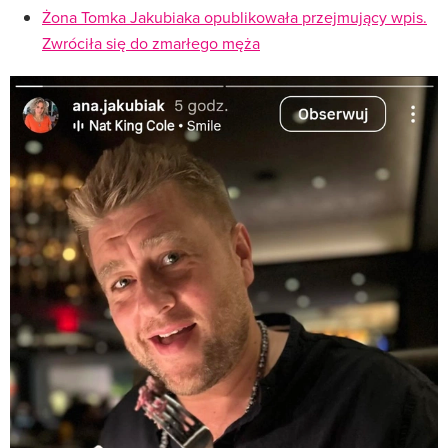
Żona Tomka Jakubiaka opublikowała przejmujący wpis.
Zwróciła się do zmarłego męża