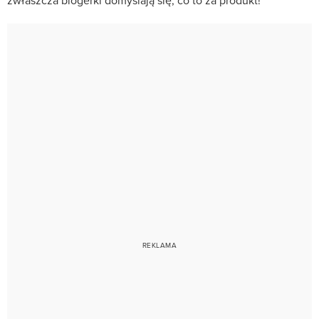
zwłaszcza blogerki domyślają się, co to za produkt!