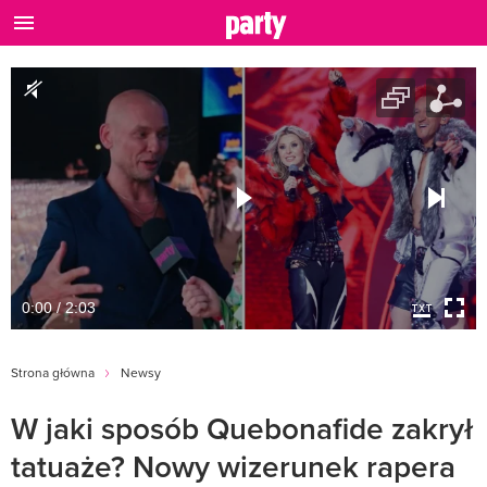
0:00 / 2:03
Strona główna
Newsy
W jaki sposób Quebonafide zakrył
tatuaże? Nowy wizerunek rapera