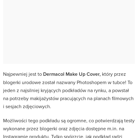
Najpewniej jest to
Dermacol Make Up Cover,
który przez
blogerki urodowe został nazwany Photoshopem w tubce! To
jeden z najsilniej kryjących podkładów na rynku, a powstał
na potrzeby makijażystów pracujących na planach filmowych
i sesjach zdjęciowych.
Możliwości tego podkładu są ogromne, co potwierdzają testy
wykonane przez blogerki oraz zdjęcia dostępne m.in. na
Instagramie produktu. Tylko spójrzcie, jak podkład radzi