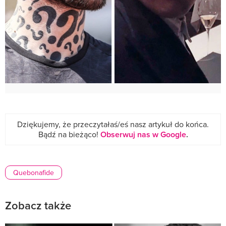
Dziękujemy, że przeczytałaś/eś nasz artykuł do końca.
Bądź na bieżąco!
Obserwuj nas w Google
.
Quebonafide
Zobacz także