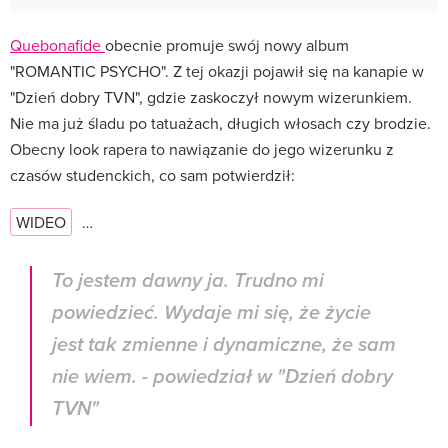
Quebonafide
obecnie promuje swój nowy album
"ROMANTIC PSYCHO". Z tej okazji pojawił się na kanapie w
"Dzień dobry TVN", gdzie zaskoczył nowym wizerunkiem.
Nie ma już śladu po tatuażach, długich włosach czy brodzie.
Obecny look rapera to nawiązanie do jego wizerunku z
czasów studenckich, co sam potwierdził:
WIDEO
…
To jestem dawny ja. Trudno mi
powiedzieć. Wydaje mi się, że życie
jest tak zmienne i dynamiczne, że sam
nie wiem. - powiedział w "Dzień dobry
TVN"