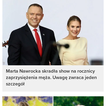
Marta Nawrocka skradła show na rocznicy
zaprzysiężenia męża. Uwagę zwraca jeden
szczegół