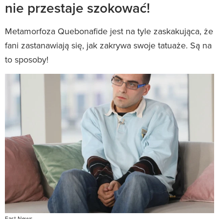
nie przestaje szokować!
Metamorfoza Quebonafide jest na tyle zaskakująca, że
fani zastanawiają się, jak zakrywa swoje tatuaże. Są na
to sposoby!
East News