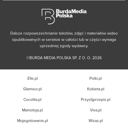
Dalsze rozpowszechnianie tekstów, zdjęć i materiałów wideo
opublikowanych w serwisie w całości lub w części wymaga
uprzedniej zgody wydawcy.
©BURDA MEDIA POLSKA SP. Z O. O. 2026
Elle.pl
Polki.pl
Glamour.pl
Kobieta.pl
Cocolita.pl
Przyslijprzepis.pl
Mamotoja.pl
Viva.pl
Mojegotowanie.pl
Wizaz.pl