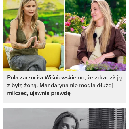
Pola zarzuciła Wiśniewskiemu, że zdradził ją
z byłą żoną. Mandaryna nie mogła dłużej
milczeć, ujawnia prawdę