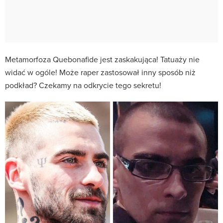
Metamorfoza Quebonafide jest zaskakująca! Tatuaży nie
widać w ogóle! Może raper zastosował inny sposób niż
podkład? Czekamy na odkrycie tego sekretu!