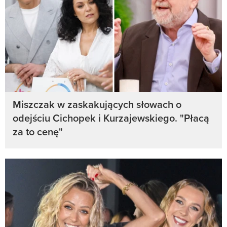
Miszczak w zaskakujących słowach o
odejściu Cichopek i Kurzajewskiego. "Płacą
za to cenę"