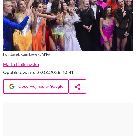
Fot. Jacek Kurnikowski/AKPA
Marta Dalkowska
Opublikowano:
27.03.2025, 10:41
Obserwuj nas w Google