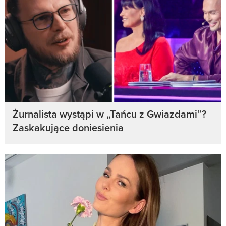
Żurnalista wystąpi w „Tańcu z Gwiazdami”?
Zaskakujące doniesienia