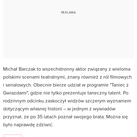
Michał Barczak to wszechstronny aktor związany z wieloma
polskimi scenami teatralnymi, znany również z ról filmowych
i serialowych. Obecnie bierze udział w programie "Taniec z
Gwiazdami", gdzie nie tylko prezentuje taneczny talent. Po
rodzinnym odcinku zaskoczył widzów szczerym wyznaniem
dotyczącym własnej historii – w jednym z wywiadów
przyznał, że po 35 latach poznał swojego brata. Można się
było naprawdę zdziwić.