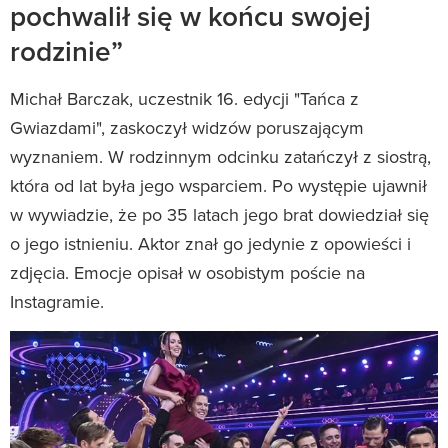
pochwalił się w końcu swojej
rodzinie”
Michał Barczak, uczestnik 16. edycji "Tańca z
Gwiazdami", zaskoczył widzów poruszającym
wyznaniem. W rodzinnym odcinku zatańczył z siostrą,
która od lat była jego wsparciem. Po występie ujawnił
w wywiadzie, że po 35 latach jego brat dowiedział się
o jego istnieniu. Aktor znał go jedynie z opowieści i
zdjęcia. Emocje opisał w osobistym poście na
Instagramie.