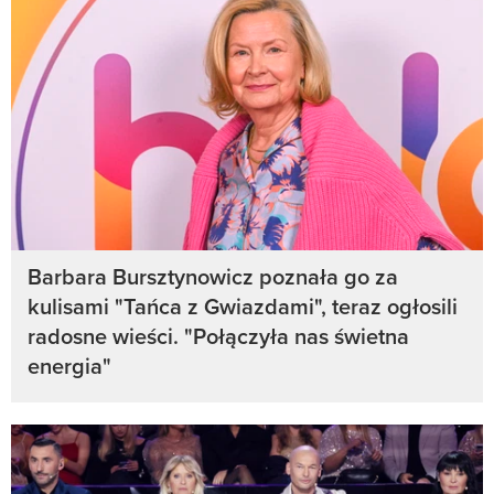
Barbara Bursztynowicz poznała go za
kulisami "Tańca z Gwiazdami", teraz ogłosili
radosne wieści. "Połączyła nas świetna
energia"