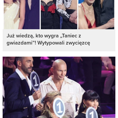
Już wiedzą, kto wygra „Taniec z
gwiazdami”! Wytypowali zwycięzcę