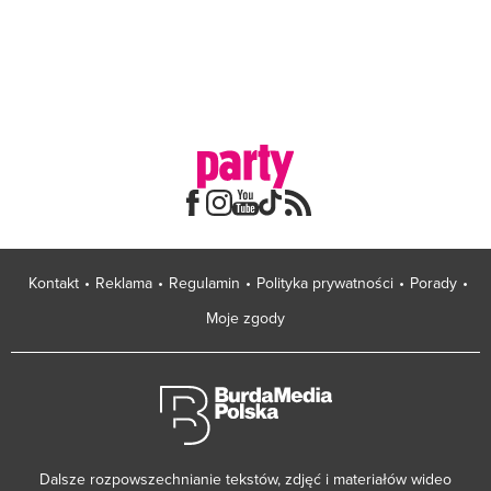
Kontakt
Reklama
Regulamin
Polityka prywatności
Porady
Moje zgody
Dalsze rozpowszechnianie tekstów, zdjęć i materiałów wideo