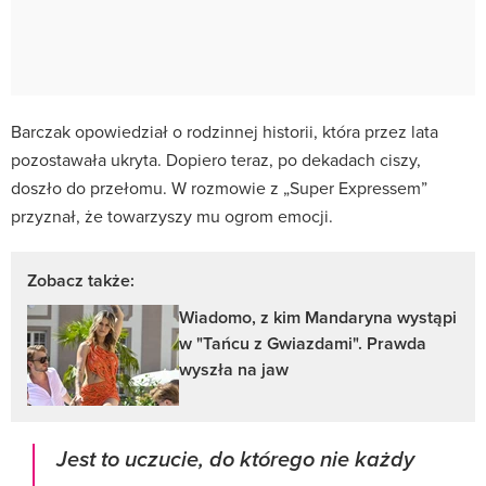
Barczak opowiedział o rodzinnej historii, która przez lata
pozostawała ukryta. Dopiero teraz, po dekadach ciszy,
doszło do przełomu. W rozmowie z „Super Expressem”
przyznał, że towarzyszy mu ogrom emocji.
Zobacz także:
Wiadomo, z kim Mandaryna wystąpi
w "Tańcu z Gwiazdami". Prawda
wyszła na jaw
Jest to uczucie, do którego nie każdy