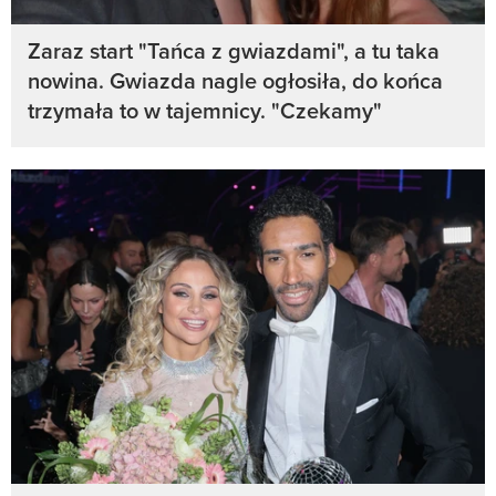
Zaraz start "Tańca z gwiazdami", a tu taka
nowina. Gwiazda nagle ogłosiła, do końca
trzymała to w tajemnicy. "Czekamy"