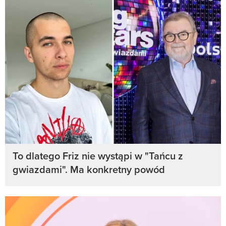
To dlatego Friz nie wystąpi w "Tańcu z
gwiazdami". Ma konkretny powód