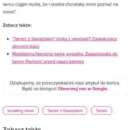
sercu ciągle myślę, że i siostra chciałaby mnie poznać na
nowo".
Zobacz także:
"Taniec z Gwiazdami" znika z ramówki? Zaskakująca
decyzja stacji
Magdalena Narożna nagle wypaliła. Zaapelowała do
Iwony Pavlović przed naszą kamerą
Dziękujemy, że przeczytałaś/eś nasz artykuł do końca.
Bądź na bieżąco!
Obserwuj nas w Google
.
breaking news
Taniec z Gwiazdami
Taniec
Zobacz także