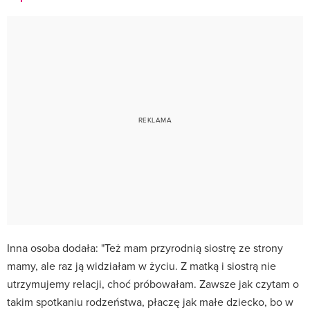
Inna osoba dodała: "Też mam przyrodnią siostrę ze strony
mamy, ale raz ją widziałam w życiu. Z matką i siostrą nie
utrzymujemy relacji, choć próbowałam. Zawsze jak czytam o
takim spotkaniu rodzeństwa, płaczę jak małe dziecko, bo w