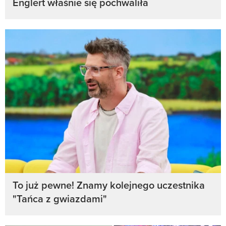
Englert właśnie się pochwaliła
To już pewne! Znamy kolejnego uczestnika
"Tańca z gwiazdami"