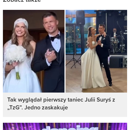
Tak wyglądał pierwszy taniec Julii Suryś z
„TzG”. Jedno zaskakuje