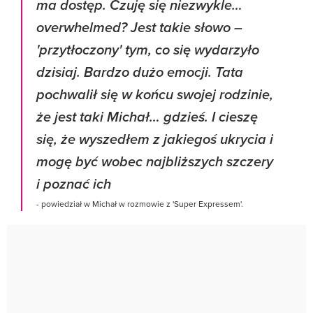
ma dostęp. Czuję się niezwykle…
overwhelmed? Jest takie słowo –
'przytłoczony' tym, co się wydarzyło
dzisiaj. Bardzo dużo emocji. Tata
pochwalił się w końcu swojej rodzinie,
że jest taki Michał… gdzieś. I cieszę
się, że wyszedłem z jakiegoś ukrycia i
mogę być wobec najbliższych szczery
i poznać ich
- powiedział w Michał w rozmowie z 'Super Expressem'.