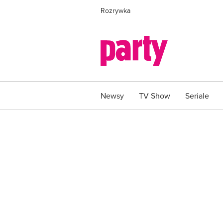
Rozrywka
Newsy
TV Show
Seriale