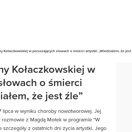
ny Kołaczkowskiej w poruszających słowach o śmierci artystki: „Wiedziałem, że jest 
nny Kołaczkowskiej w
słowach o śmierci
iałem, że jest źle”
 lipca w wyniku choroby nowotworowej. Jej
la w rozmowie z Magdą Mołek w programie "W
 szczegóły z ostatnich dni życia artystki. Jego