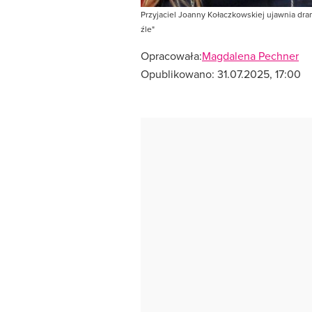
Przyjaciel Joanny Kołaczkowskiej ujawnia dram
źle"
Opracowała:
Magdalena Pechner
Opublikowano:
31.07.2025, 17:00