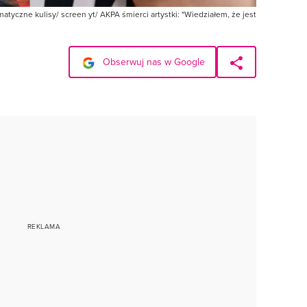
atyczne kulisy/ screen yt/ AKPA śmierci artystki: "Wiedziałem, że jest
Obserwuj nas w Google