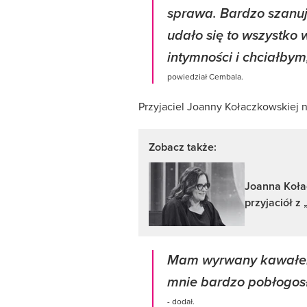
sprawa. Bardzo szanuj
udało się to wszystko 
intymności i chciałbym
powiedział Cembala.
Przyjaciel Joanny Kołaczkowskiej n
Zobacz także:
Joanna Kołac
przyjaciół z
Mam wyrwany kawałek se
mnie bardzo pobłogosł
- dodał.