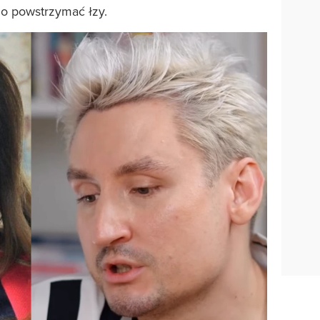
no powstrzymać łzy.