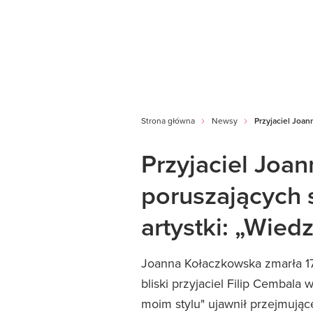
Strona główna
Newsy
Przyjaciel Joan
Przyjaciel Joa
poruszających 
artystki: „Wiedz
Joanna Kołaczkowska zmarła 17
bliski przyjaciel Filip Cemba
moim stylu" ujawnił przejmujące