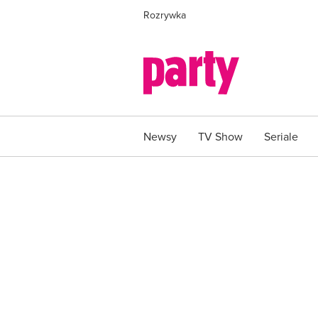
Rozrywka
Newsy
TV Show
Seriale