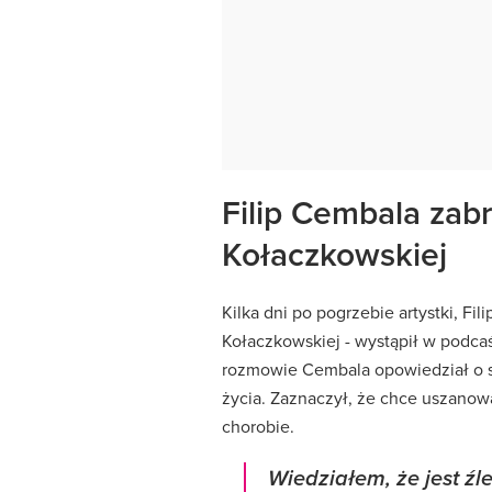
Filip Cembala zabr
Kołaczkowskiej
Kilka dni po pogrzebie artystki, Fili
Kołaczkowskiej - wystąpił w podca
rozmowie Cembala opowiedział o swo
życia. Zaznaczył, że chce uszanow
chorobie.
Wiedziałem, że jest źl