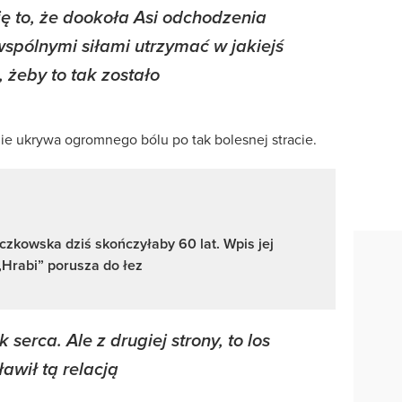
ę to, że dookoła Asi odchodzenia
wspólnymi siłami utrzymać w jakiejś
, żeby to tak zostało
ie ukrywa ogromnego bólu po tak bolesnej stracie.
zkowska dziś skończyłaby 60 lat. Wpis jej
 „Hrabi” porusza do łez
rca. Ale z drugiej strony, to los
awił tą relacją