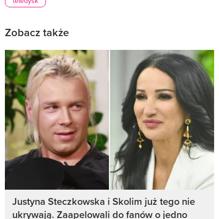
teledysk
Zobacz także
Justyna Steczkowska i Skolim już tego nie
ukrywają. Zaapelowali do fanów o jedno