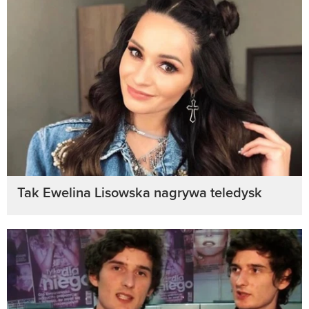
Tak Ewelina Lisowska nagrywa teledysk