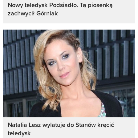
Nowy teledysk Podsiadło. Tą piosenką
zachwycił Górniak
Natalia Lesz wylatuje do Stanów kręcić
teledysk