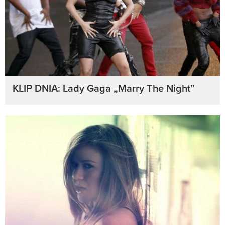
KLIP DNIA: Lady Gaga „Marry The Night”