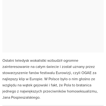
Ostatni teledysk wokalistki wzbudził ogromne
zainteresowanie na całym świecie i został uznany przez
stowarzyszenie fanów festiwalu Eurowizji, czyli OGAE za
najlepszy klip w Europie. W Polsce było o nim głośno ze
względu na wątek gejowski i fakt, że Pola to bratanica
jednego z największych przeciwników homoseksualizmu,
Jana Pospieszalskiego.