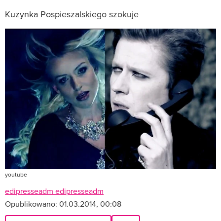
Kuzynka Pospieszalskiego szokuje
youtube
edipresseadm edipresseadm
Opublikowano:
01.03.2014, 00:08