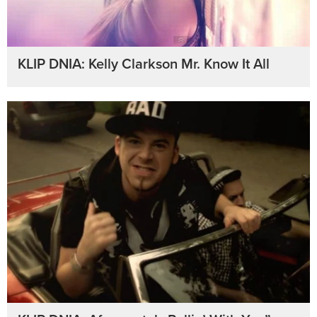
KLIP DNIA: Kelly Clarkson Mr. Know It All