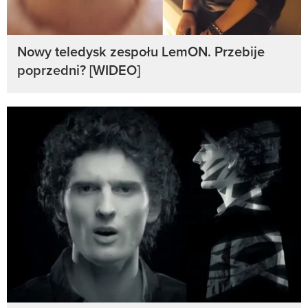
Nowy teledysk zespołu LemON. Przebije
poprzedni? [WIDEO]