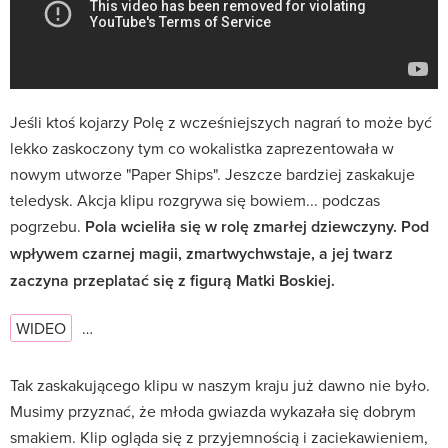
Jeśli ktoś kojarzy Polę z wcześniejszych nagrań to może być
lekko zaskoczony tym co wokalistka zaprezentowała w
nowym utworze "Paper Ships". Jeszcze bardziej zaskakuje
teledysk. Akcja klipu rozgrywa się bowiem... podczas
pogrzebu.
Pola wcieliła się w rolę zmarłej dziewczyny. Pod
wpływem czarnej magii, zmartwychwstaje, a jej twarz
zaczyna przeplatać się z figurą Matki Boskiej.
WIDEO
…
Tak zaskakującego klipu w naszym kraju już dawno nie było.
Musimy przyznać, że młoda gwiazda wykazała się dobrym
smakiem. Klip ogląda się z przyjemnością i zaciekawieniem,