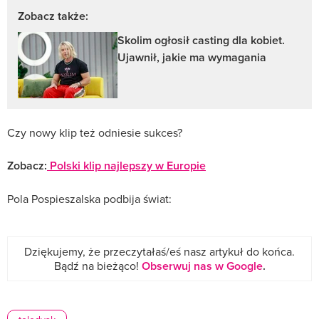
Zobacz także:
Skolim ogłosił casting dla kobiet.
Ujawnił, jakie ma wymagania
Czy nowy klip też odniesie sukces?
Zobacz:
Polski klip najlepszy w Europie
Pola Pospieszalska podbija świat:
Dziękujemy, że przeczytałaś/eś nasz artykuł do końca.
Bądź na bieżąco!
Obserwuj nas w Google
.