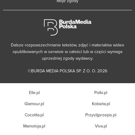
Moje zgody
Dalsze rozpowszechnianie tekstów, zdjęć i materiałów wideo
opublikowanych w serwisie w całości lub w części wymaga
uprzedniej zgody wydawcy.
©BURDA MEDIA POLSKA SP. Z O. O. 2026
Elle.pl
Polki.pl
Glamour.pl
Kobieta.pl
Cocolita.pl
Przyslijprzepis.pl
Mamotoja.pl
Viva.pl