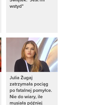
wstyd"
Julia Żugaj
zatrzymała pociąg
po fatalnej pomyłce.
Nie do wiary, ile
musiała później