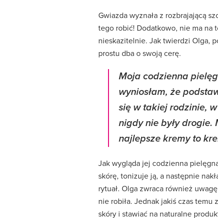
Gwiazda wyznała z rozbrajającą szc
tego robić! Dodatkowo, nie ma na t
nieskazitelnie. Jak twierdzi Olga, p
prostu dba o swoją cerę.
Moja codzienna pielęg
wyniosłam, że podsta
się w takiej rodzinie, 
nigdy nie były drogie
najlepsze kremy to kr
Jak wygląda jej codzienna pielęgn
skórę, tonizuje ją, a następnie nak
rytuał. Olga zwraca również uwagę
nie robiła. Jednak jakiś czas temu 
skóry i stawiać na naturalne produk