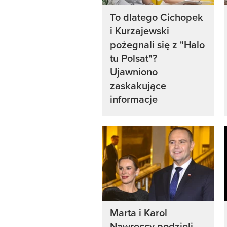
To dlatego Cichopek
i Kurzajewski
pożegnali się z "Halo
tu Polsat"?
Ujawniono
zaskakujące
informacje
Marta i Karol
Nawroccy podzieli