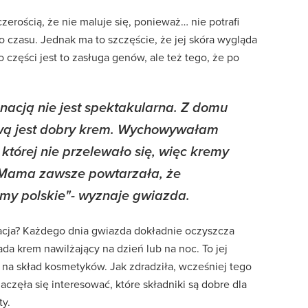
zerością, że nie maluje się, ponieważ… nie potrafi
o czasu. Jednak ma to szczęście, że jej skóra wygląda
o części jest to zasługa genów, ale też tego, że po
nacją nie jest spektakularna. Z domu
wą jest dobry krem. Wychowywałam
w której nie przelewało się, więc kremy
. Mama zawsze powtarzała, że
emy polskie"- wyznaje gwiazda.
acja? Każdego dnia gwiazda dokładnie oczyszcza
łada krem nawilżający na dzień lub na noc. To jej
 na skład kosmetyków. Jak zdradziła, wcześniej tego
zaczęła się interesować, które składniki są dobre dla
ty.