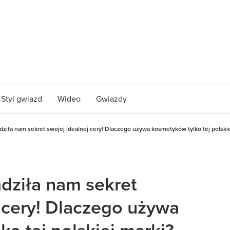
Styl gwiazd
Wideo
Gwiazdy
dziła nam sekret swojej idealnej cery! Dlaczego używa kosmetyków tylko tej polski
adziła nam sekret
j cery! Dlaczego używa