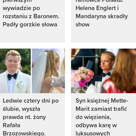
wywiadzie po
Helena Englert i
rozstaniu z Baronem.
Mandaryna skradły
Padły gorzkie słowa
show
Ledwie cztery dni po
Syn księżnej Mette-
ślubie, wyszła
Marit zamiast trafić
prawda nt. żony
do więzienia,
Rafała
odbywa karę w
Brzozowskiego.
luksusowych