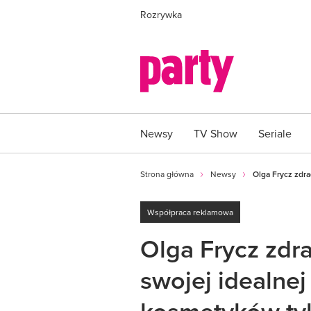
Rozrywka
Newsy
TV Show
Seriale
Strona główna
Newsy
Olga Frycz zdra
Współpraca reklamowa
Olga Frycz zdr
swojej idealne