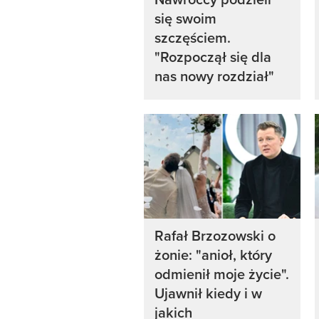
się swoim
szczęściem.
"Rozpoczął się dla
nas nowy rozdział"
Rafał Brzozowski o
żonie: "anioł, który
odmienił moje życie".
Ujawnił kiedy i w
jakich