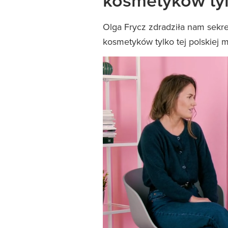
kosmetyków tylk
Olga Frycz zdradziła nam sekre
kosmetyków tylko tej polskiej m