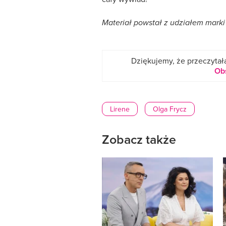
Materiał powstał z udziałem marki
Dziękujemy, że przeczytała
Ob
Lirene
Olga Frycz
Zobacz także