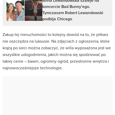
Anna Lewandowska szaleje na
koncercie Bad Bunny’ego.
Tymczasem Robert Lewandowski
podbija Chicago
Zakup tej nieruchomości to kolejny dowód na to, że piłkarz
nie oszczędza na luksusie. Na zdjęciach z ogłoszenia, które
krążą po sieci można zobaczyć, że willa wyposażona jest we
wszystkie udogodnienia, jakich można się spodziewać po
takiej cenie – basen, ogromny ogród, przestronne wnętrza i
najnowocześniejsze technologie.