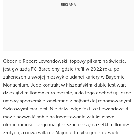
Obecnie Robert Lewandowski, topowy piłkarz na świecie,
jest gwiazdą FC Barcelony, gdzie trafił w 2022 roku po
zakończeniu swojej niezwykle udanej kariery w Bayernie
Monachium. Jego kontrakt w hiszpańskim klubie jest wart
dziesiątki milionów euro rocznie, a do tego dochodzą liczne
umowy sponsorskie zawierane z najbardziej renomowanymi
światowymi markami. Nie dziwi więc fakt, że Lewandowski
może pozwolić sobie na inwestowanie w luksusowe
nieruchomości. Jego majątek szacuje się na setki milionów
złotych, a nowa willa na Majorce to tylko jeden z wielu