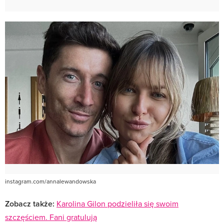
instagram.com/annalewandowska
Zobacz także:
Karolina Gilon podzieliła się swoim
szczęściem. Fani gratulują