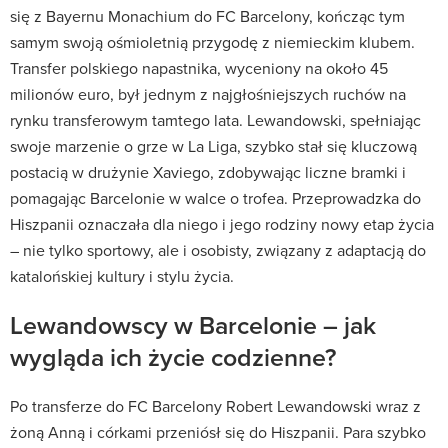
się z Bayernu Monachium do FC Barcelony, kończąc tym
samym swoją ośmioletnią przygodę z niemieckim klubem.
Transfer polskiego napastnika, wyceniony na około 45
milionów euro, był jednym z najgłośniejszych ruchów na
rynku transferowym tamtego lata. Lewandowski, spełniając
swoje marzenie o grze w La Liga, szybko stał się kluczową
postacią w drużynie Xaviego, zdobywając liczne bramki i
pomagając Barcelonie w walce o trofea. Przeprowadzka do
Hiszpanii oznaczała dla niego i jego rodziny nowy etap życia
– nie tylko sportowy, ale i osobisty, związany z adaptacją do
katalońskiej kultury i stylu życia.
Lewandowscy w Barcelonie – jak
wygląda ich życie codzienne?
Po transferze do FC Barcelony Robert Lewandowski wraz z
żoną Anną i córkami przeniósł się do Hiszpanii. Para szybko