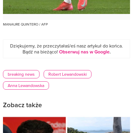
MANAURE QUINTERO / AFP
Dziękujemy, że przeczytałaś/eś nasz artykuł do końca.
Bądź na bieżąco!
Obserwuj nas w Google
.
breaking news
Robert Lewandowski
Anna Lewandowska
Zobacz także