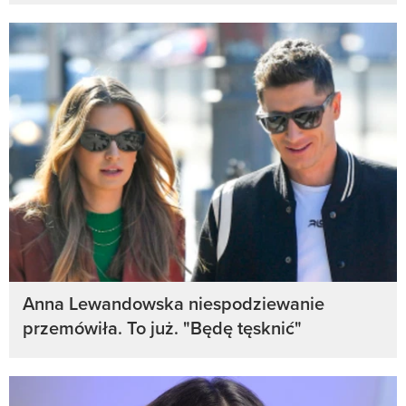
Anna Lewandowska niespodziewanie
przemówiła. To już. "Będę tęsknić"