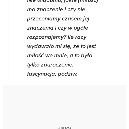
Nie wiadomo, jakie (miłość)
ma znaczenie i czy nie
przeceniamy czasem jej
znaczenia i czy w ogóle
rozpoznajemy? Ile razy
wydawało mi się, że to jest
miłość we mnie, a to było
tylko zauroczenie,
fascynacja, podziw.