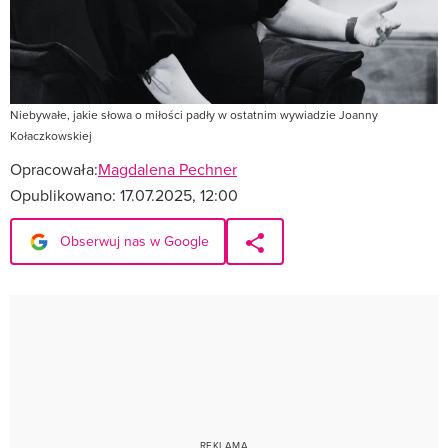
Niebywałe, jakie słowa o miłości padły w ostatnim wywiadzie Joanny
Kołaczkowskiej
Opracowała:
Magdalena Pechner
Opublikowano:
17.07.2025, 12:00
Obserwuj nas w Google