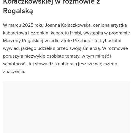
Kołaczkowskiej w rozmowie z
Rogalską
W marcu 2025 roku Joanna Kołaczkowska, ceniona artystka
kabaretowa i członkini kabaretu Hrabi, wystąpiła w programie
Marzeny Rogalskiej w radiu Złote Przeboje. To był ostatni
wywiad, jakiego udzieliła przed swoją śmiercią. W rozmowie
poruszyła niezwykle osobiste tematy, w tym miłość i
samotność. Jej słowa dziś nabierają jeszcze większego
znaczenia.