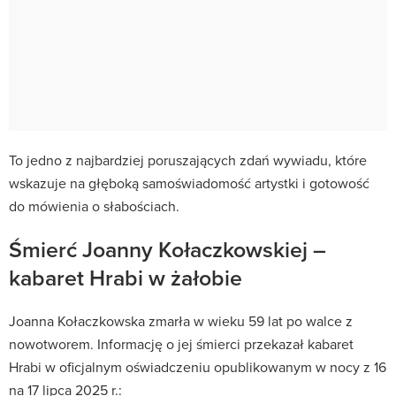
To jedno z najbardziej poruszających zdań wywiadu, które
wskazuje na głęboką samoświadomość artystki i gotowość
do mówienia o słabościach.
Śmierć Joanny Kołaczkowskiej –
kabaret Hrabi w żałobie
Joanna Kołaczkowska zmarła w wieku 59 lat po walce z
nowotworem. Informację o jej śmierci przekazał kabaret
Hrabi w oficjalnym oświadczeniu opublikowanym w nocy z 16
na 17 lipca 2025 r.: