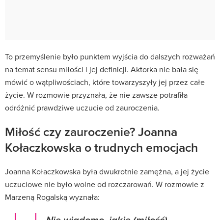
To przemyślenie było punktem wyjścia do dalszych rozważań
na temat sensu miłości i jej definicji. Aktorka nie bała się
mówić o wątpliwościach, które towarzyszyły jej przez całe
życie. W rozmowie przyznała, że nie zawsze potrafiła
odróżnić prawdziwe uczucie od zauroczenia.
Miłość czy zauroczenie? Joanna
Kołaczkowska o trudnych emocjach
Joanna Kołaczkowska była dwukrotnie zamężna, a jej życie
uczuciowe nie było wolne od rozczarowań. W rozmowie z
Marzeną Rogalską wyznała: