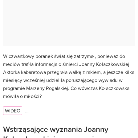
W czwartkowy poranek świat się zatrzymał, ponieważ do
mediów trafiła informacja o śmierci Joanny Kołaczkowskiej.
Aktorka kabaretowa przegrała walkę z rakiem, a jeszcze kilka
miesięcy wcześniej udzieliła poruszającego wywiadu w
programie Marzeny Rogalskiej. Co wówczas Kołaczkowska
mówiła o miłości?
WIDEO
…
Wstrząsające wyznania Joanny