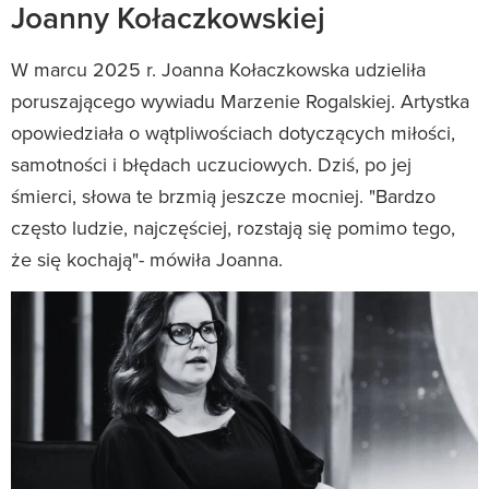
Joanny Kołaczkowskiej
W marcu 2025 r. Joanna Kołaczkowska udzieliła
poruszającego wywiadu Marzenie Rogalskiej. Artystka
opowiedziała o wątpliwościach dotyczących miłości,
samotności i błędach uczuciowych. Dziś, po jej
śmierci, słowa te brzmią jeszcze mocniej. "Bardzo
często ludzie, najczęściej, rozstają się pomimo tego,
że się kochają"- mówiła Joanna.