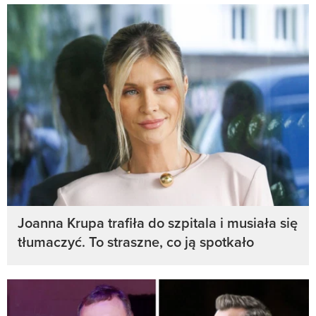
Joanna Krupa trafiła do szpitala i musiała się
tłumaczyć. To straszne, co ją spotkało