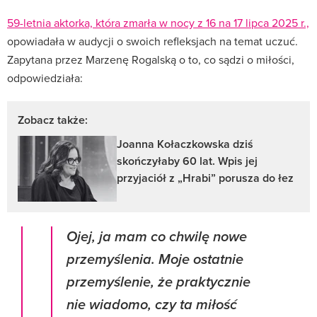
59-letnia aktorka, która zmarła w nocy z 16 na 17 lipca 2025 r.,
opowiadała w audycji o swoich refleksjach na temat uczuć.
Zapytana przez Marzenę Rogalską o to, co sądzi o miłości,
odpowiedziała:
Zobacz także:
Joanna Kołaczkowska dziś
skończyłaby 60 lat. Wpis jej
przyjaciół z „Hrabi” porusza do łez
Ojej, ja mam co chwilę nowe
przemyślenia. Moje ostatnie
przemyślenie, że praktycznie
nie wiadomo, czy ta miłość