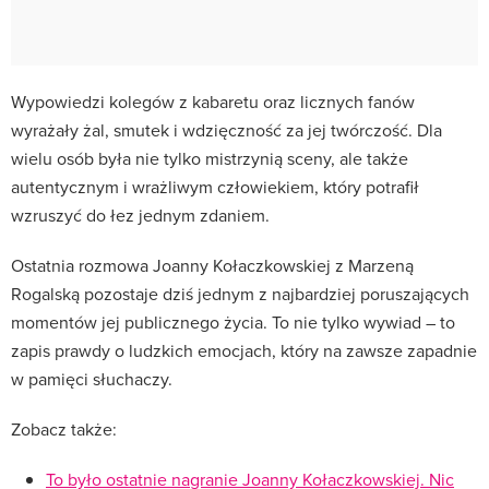
Wypowiedzi kolegów z kabaretu oraz licznych fanów
wyrażały żal, smutek i wdzięczność za jej twórczość. Dla
wielu osób była nie tylko mistrzynią sceny, ale także
autentycznym i wrażliwym człowiekiem, który potrafił
wzruszyć do łez jednym zdaniem.
Ostatnia rozmowa Joanny Kołaczkowskiej z Marzeną
Rogalską pozostaje dziś jednym z najbardziej poruszających
momentów jej publicznego życia. To nie tylko wywiad – to
zapis prawdy o ludzkich emocjach, który na zawsze zapadnie
w pamięci słuchaczy.
Zobacz także:
To było ostatnie nagranie Joanny Kołaczkowskiej. Nic