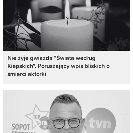
Nie żyje gwiazda "Świata według
Kiepskich". Poruszający wpis bliskich o
śmierci aktorki