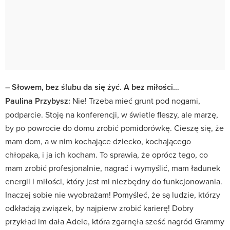
– Słowem, bez ślubu da się żyć. A bez miłości…
Paulina Przybysz:
Nie! Trzeba mieć grunt pod nogami,
podparcie. Stoję na konferencji, w świetle fleszy, ale marzę,
by po powrocie do domu zrobić pomidorówkę. Cieszę się, że
mam dom, a w nim kochające dziecko, kochającego
chłopaka, i ja ich kocham. To sprawia, że oprócz tego, co
mam zrobić profesjonalnie, nagrać i wymyślić, mam ładunek
energii i miłości, który jest mi niezbędny do funkcjonowania.
Inaczej sobie nie wyobrażam! Pomyśleć, że są ludzie, którzy
odkładają związek, by najpierw zrobić karierę! Dobry
przykład im dała Adele, która zgarnęła sześć nagród Grammy