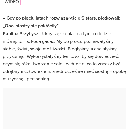
WIDEO
…
– Gdy po pięciu latach rozwiązałyście Sistars, plotkowali:
„Ooo, siostry się pokłóciły”.
Paulina Przybysz:
Jakby się skupiać na tym, co ludzie
mówią, to… szkoda gadać. My po prostu poznawałyśmy
siebie, świat, swoje możliwości. Biegłyśmy, a chciałyśmy
przystanąć. Wykorzystałyśmy ten czas, by się dowiedzieć,
czym się różni tworzenie solo i w duecie, co to znaczy być
odrębnym człowiekiem, a jednocześnie mieć siostrę – opokę
muzyczną i personalną.