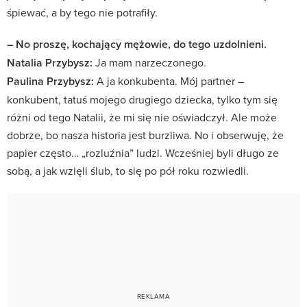
śpiewać, a by tego nie potrafiły.
– No proszę, kochający mężowie, do tego uzdolnieni.
Natalia Przybysz:
Ja mam narzeczonego.
Paulina Przybysz:
A ja konkubenta. Mój partner –
konkubent, tatuś mojego drugiego dziecka, tylko tym się
różni od tego Natalii, że mi się nie oświadczył. Ale może
dobrze, bo nasza historia jest burzliwa. No i obserwuję, że
papier często… „rozluźnia” ludzi. Wcześniej byli długo ze
sobą, a jak wzięli ślub, to się po pół roku rozwiedli.