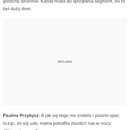
godzinę dziennie. Każda miała do sprzątania segment, bo to
był duży dom.
Paulina Przybysz:
A jak się tego nie zrobiło i poszło spać,
licząc, że się uda, mama potrafiła zbudzić nas w nocy: