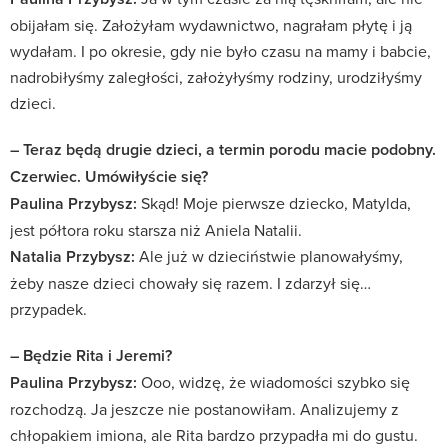
obijałam się. Założyłam wydawnictwo, nagrałam płytę i ją
wydałam. I po okresie, gdy nie było czasu na mamy i babcie,
nadrobiłyśmy zaległości, założyłyśmy rodziny, urodziłyśmy
dzieci.
– Teraz będą drugie dzieci, a termin porodu macie podobny.
Czerwiec. Umówiłyście się?
Paulina Przybysz:
Skąd! Moje pierwsze dziecko, Matylda,
jest półtora roku starsza niż Aniela Natalii.
Natalia Przybysz:
Ale już w dzieciństwie planowałyśmy,
żeby nasze dzieci chowały się razem. I zdarzył się…
przypadek.
– Będzie Rita i Jeremi?
Paulina Przybysz:
Ooo, widzę, że wiadomości szybko się
rozchodzą. Ja jeszcze nie postanowiłam. Analizujemy z
chłopakiem imiona, ale Rita bardzo przypadła mi do gustu.