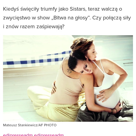
Kiedyś święciły triumfy jako Sistars, teraz walczą o
zwycięstwo w show „Bitwa na głosy”. Czy połączą siły
i znów razem zaśpiewają?
Mateusz Stankiewicz/AF PHOTO
edipresseadm edipresseadm