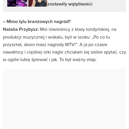
zostawiły wątpliwości
– Mimo tylu branżowych nagród?
Natalia Przybysz:
Moi rówieśnicy z klasy londyńskiej, na
produkcji muzycznej i wokalu, byli w szoku: „Po co tu
przyszłaś, skoro masz nagrody MTV!”. A ja po czasie
nawałnicy i ciężkiej orki nagle chciałam się siebie spytać, czy
w ogóle lubię śpiewać i jak. To był ważny etap.