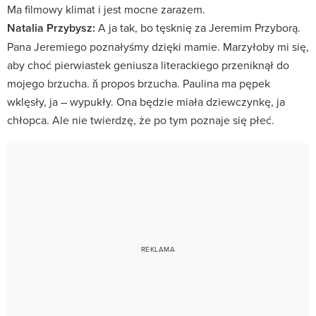
Ma filmowy klimat i jest mocne zarazem.
Natalia Przybysz:
A ja tak, bo tęsknię za Jeremim Przyborą.
Pana Jeremiego poznałyśmy dzięki mamie. Marzyłoby mi się,
aby choć pierwiastek geniusza literackiego przeniknął do
mojego brzucha. ň propos brzucha. Paulina ma pępek
wklęsły, ja – wypukły. Ona będzie miała dziewczynkę, ja
chłopca. Ale nie twierdzę, że po tym poznaje się płeć.