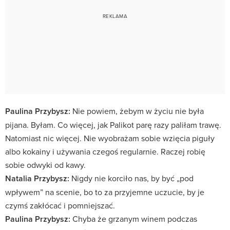
Paulina Przybysz:
Nie powiem, żebym w życiu nie była
pijana. Byłam. Co więcej, jak Palikot parę razy paliłam trawę.
Natomiast nic więcej. Nie wyobrażam sobie wzięcia piguły
albo kokainy i używania czegoś regularnie. Raczej robię
sobie odwyki od kawy.
Natalia Przybysz:
Nigdy nie korciło nas, by być „pod
wpływem” na scenie, bo to za przyjemne uczucie, by je
czymś zakłócać i pomniejszać.
Paulina Przybysz:
Chyba że grzanym winem podczas