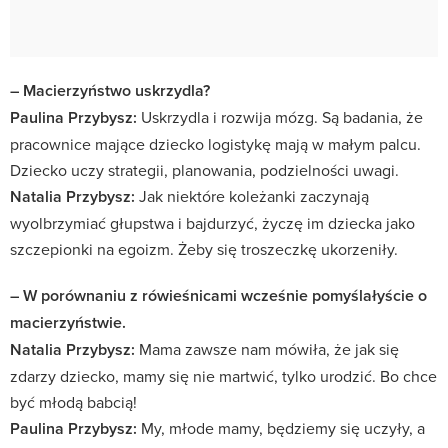
– Macierzyństwo uskrzydla?
Paulina Przybysz:
Uskrzydla i rozwija mózg. Są badania, że
pracownice mające dziecko logistykę mają w małym palcu.
Dziecko uczy strategii, planowania, podzielności uwagi.
Natalia Przybysz:
Jak niektóre koleżanki zaczynają
wyolbrzymiać głupstwa i bajdurzyć, życzę im dziecka jako
szczepionki na egoizm. Żeby się troszeczkę ukorzeniły.
– W porównaniu z rówieśnicami wcześnie pomyślałyście o
macierzyństwie.
Natalia Przybysz:
Mama zawsze nam mówiła, że jak się
zdarzy dziecko, mamy się nie martwić, tylko urodzić. Bo chce
być młodą babcią!
Paulina Przybysz:
My, młode mamy, będziemy się uczyły, a