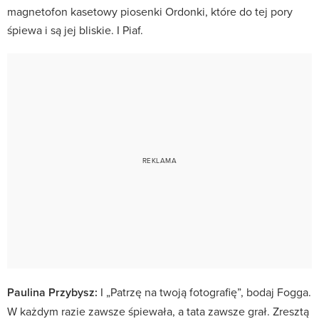
magnetofon kasetowy piosenki Ordonki, które do tej pory
śpiewa i są jej bliskie. I Piaf.
Paulina Przybysz:
I „Patrzę na twoją fotografię”, bodaj Fogga.
W każdym razie zawsze śpiewała, a tata zawsze grał. Zresztą