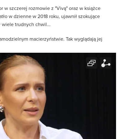
or w szczerej rozmowie z "Vivą" oraz w książce
iatło w dzienne w 2018 roku, ujawnił szokujące
 wiele trudnych chwil...
samodzielnym macierzyństwie. Tak wyglądają jej