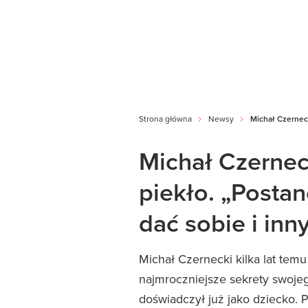
Strona główna
Newsy
Michał Czerneck
Michał Czernec
piekło. „Posta
dać sobie i inn
Michał Czernecki kilka lat tem
najmroczniejsze sekrety swojeg
doświadczył już jako dziecko. P