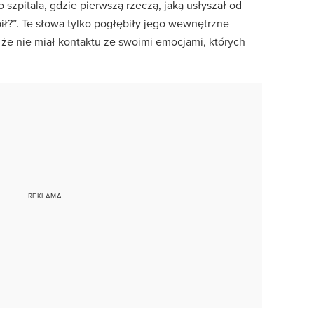
do szpitala, gdzie pierwszą rzeczą, jaką usłyszał od
bił?”. Te słowa tylko pogłębiły jego wewnętrzne
że nie miał kontaktu ze swoimi emocjami, których