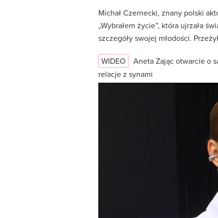
Michał Czernecki, znany polski akt
„Wybrałem życie”, która ujrzała św
szczegóły swojej młodości. Przeżył
WIDEO
Aneta Zając otwarcie o 
relacje z synami