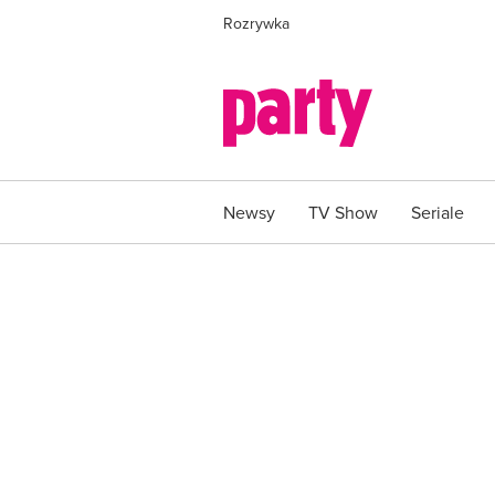
Rozrywka
Newsy
TV Show
Seriale