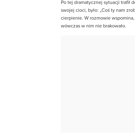
Po tej dramatycznej sytuacji trafił 
swojej cioci, było: „Coś ty nam zro
cierpienie. W rozmowie wspomina, 
wówczas w nim nie brakowało.