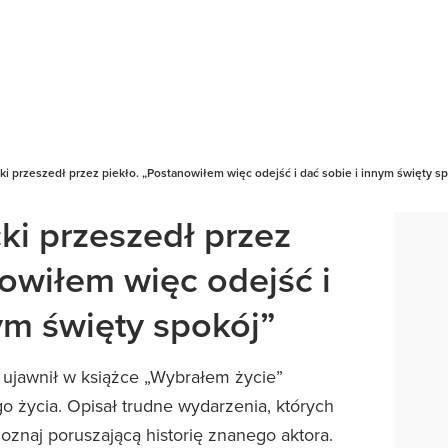
i przeszedł przez piekło. „Postanowiłem więc odejść i dać sobie i innym święty s
ki przeszedł przez
nowiłem więc odejść i
ym święty spokój”
u ujawnił w książce „Wybrałem życie”
o życia. Opisał trudne wydarzenia, których
oznaj poruszającą historię znanego aktora.