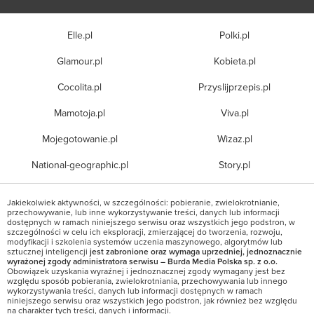
Elle.pl
Polki.pl
Glamour.pl
Kobieta.pl
Cocolita.pl
Przyslijprzepis.pl
Mamotoja.pl
Viva.pl
Mojegotowanie.pl
Wizaz.pl
National-geographic.pl
Story.pl
Jakiekolwiek aktywności, w szczególności: pobieranie, zwielokrotnianie,
przechowywanie, lub inne wykorzystywanie treści, danych lub informacji
dostępnych w ramach niniejszego serwisu oraz wszystkich jego podstron, w
szczególności w celu ich eksploracji, zmierzającej do tworzenia, rozwoju,
modyfikacji i szkolenia systemów uczenia maszynowego, algorytmów lub
sztucznej inteligencji
jest zabronione oraz wymaga uprzedniej, jednoznacznie
wyrażonej zgody administratora serwisu – Burda Media Polska sp. z o.o.
Obowiązek uzyskania wyraźnej i jednoznacznej zgody wymagany jest bez
względu sposób pobierania, zwielokrotniania, przechowywania lub innego
wykorzystywania treści, danych lub informacji dostępnych w ramach
niniejszego serwisu oraz wszystkich jego podstron, jak również bez względu
na charakter tych treści, danych i informacji.