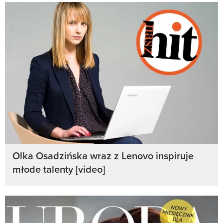
Olka Osadzińska wraz z Lenovo inspiruje
młode talenty [video]