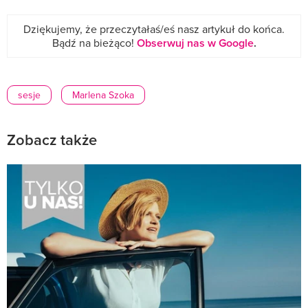
Dziękujemy, że przeczytałaś/eś nasz artykuł do końca.
Bądź na bieżąco!
Obserwuj nas w Google
.
sesje
Marlena Szoka
Zobacz także