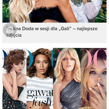
Piękna Doda w sesji dla „Gali” – najlepsze
zdjęcia