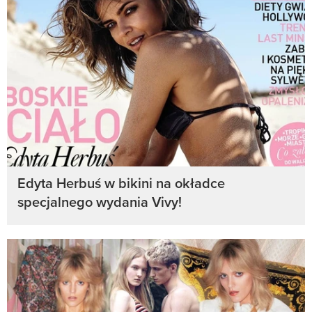
Edyta Herbuś w bikini na okładce
specjalnego wydania Vivy!