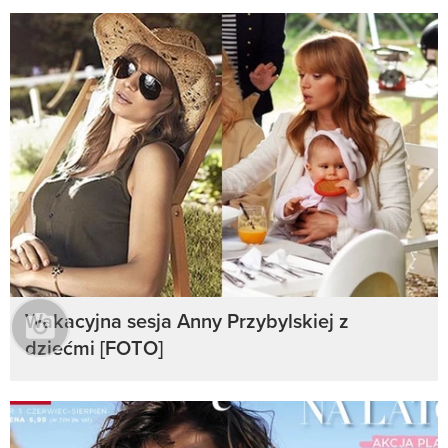
Wakacyjna sesja Anny Przybylskiej z
dziećmi [FOTO]