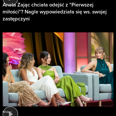
Aneta Zając chciała odejść z "Pierwszej
miłości"? Nagle wypowiedziała się ws. swojej
zastępczyni
Wideo