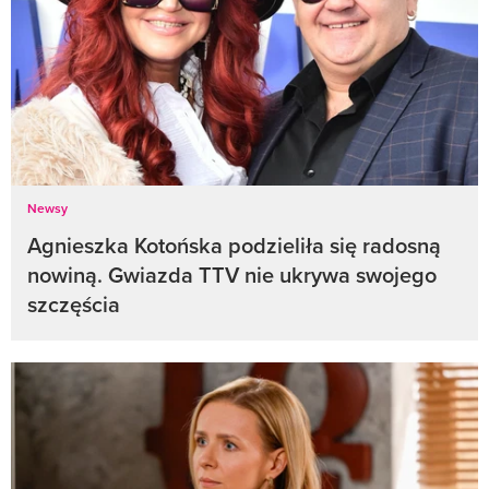
Newsy
Agnieszka Kotońska podzieliła się radosną
nowiną. Gwiazda TTV nie ukrywa swojego
szczęścia