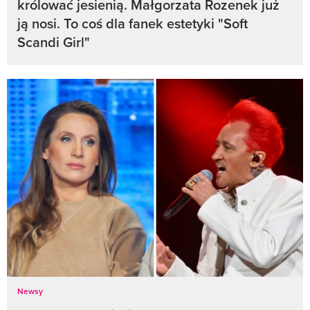
królować jesienią. Małgorzata Rozenek już
ją nosi. To coś dla fanek estetyki "Soft
Scandi Girl"
Newsy