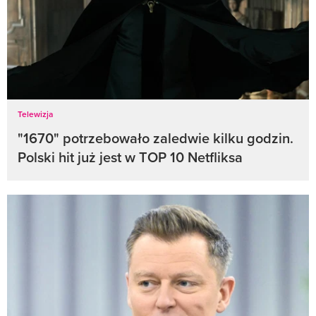
Telewizja
"1670" potrzebowało zaledwie kilku godzin.
Polski hit już jest w TOP 10 Netfliksa