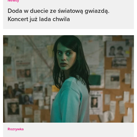
Newsy
Doda w duecie ze światową gwiazdą.
Koncert już lada chwila
Rozrywka