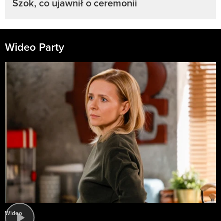
Szok, co ujawnił o ceremonii
Wideo Party
Wideo