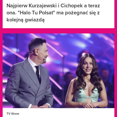
Najpierw Kurzajewski i Cichopek a teraz
ona. "Halo Tu Polsat" ma pożegnać się z
kolejną gwiazdą
TV Show