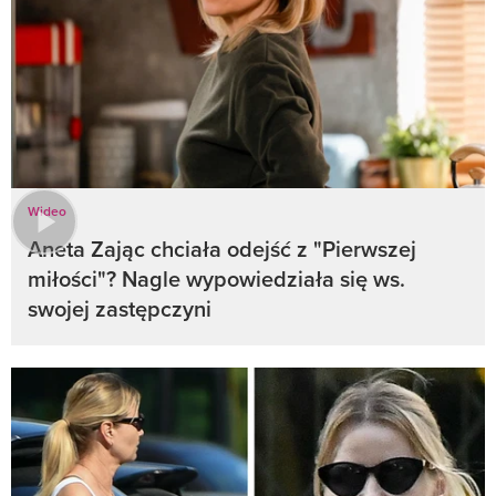
Wideo
Aneta Zając chciała odejść z "Pierwszej
miłości"? Nagle wypowiedziała się ws.
swojej zastępczyni