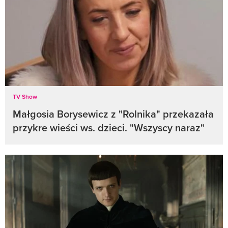
TV Show
Małgosia Borysewicz z "Rolnika" przekazała
przykre wieści ws. dzieci. "Wszyscy naraz"