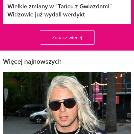
Wielkie zmiany w "Tańcu z Gwiazdami".
Widzowie już wydali werdykt
Zobacz więcej
Więcej najnowszych