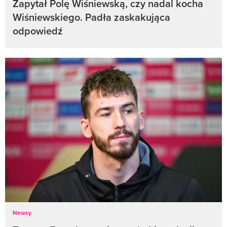
Zapytał Polę Wiśniewską, czy nadal kocha
Wiśniewskiego. Padła zaskakująca
odpowiedź
Newsy