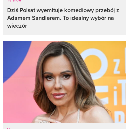
TV Show
Dziś Polsat wyemituje komediowy przebój z
Adamem Sandlerem. To idealny wybór na
wieczór