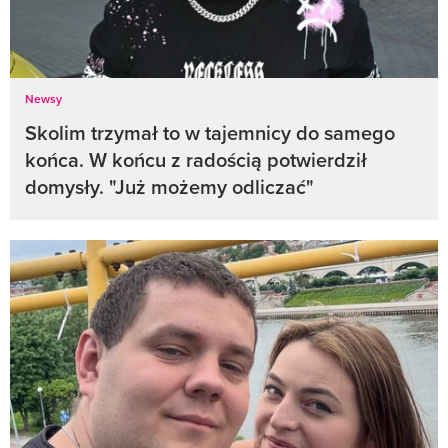
Newsy
Skolim trzymał to w tajemnicy do samego
końca. W końcu z radością potwierdził
domysły. "Już możemy odliczać"