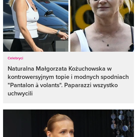
Celebryci
Naturalna Małgorzata Kożuchowska w
kontrowersyjnym topie i modnych spodniach
"Pantalon à volants". Paparazzi wszystko
uchwycili