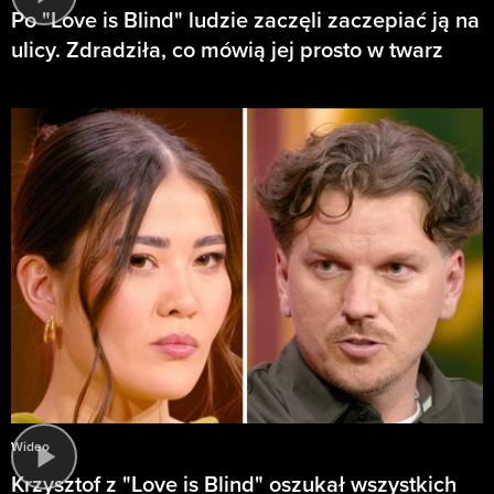
Po "Love is Blind" ludzie zaczęli zaczepiać ją na
ulicy. Zdradziła, co mówią jej prosto w twarz
Wideo
Krzysztof z "Love is Blind" oszukał wszystkich