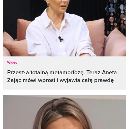
Wideo
Przeszła totalną metamorfozę. Teraz Aneta
Zając mówi wprost i wyjawia całą prawdę