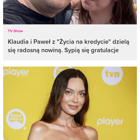
TV Show
Klaudia i Paweł z "Życia na kredycie" dzielą
się radosną nowiną. Sypią się gratulacje