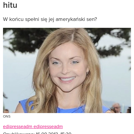
hitu
W końcu spełni się jej amerykański sen?
ONS
edipresseadm edipresseadm