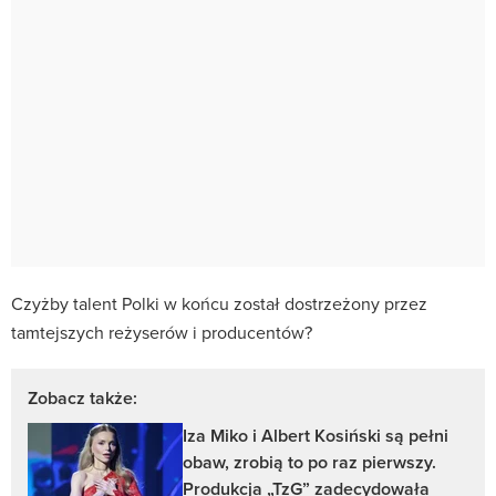
Czyżby talent Polki w końcu został dostrzeżony przez
tamtejszych reżyserów i producentów?
Zobacz także:
Iza Miko i Albert Kosiński są pełni
obaw, zrobią to po raz pierwszy.
Produkcja „TzG” zadecydowała