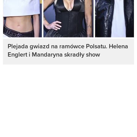
Plejada gwiazd na ramówce Polsatu. Helena
Englert i Mandaryna skradły show