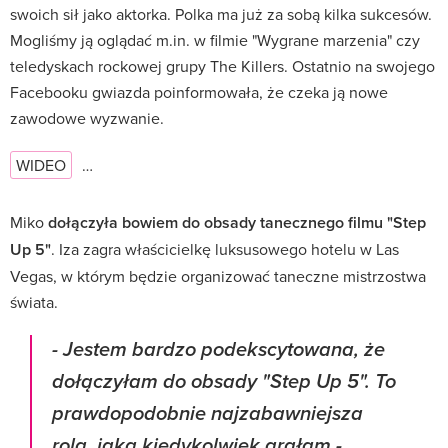
swoich sił jako aktorka. Polka ma już za sobą kilka sukcesów.
Mogliśmy ją oglądać m.in. w filmie "Wygrane marzenia" czy
teledyskach rockowej grupy The Killers. Ostatnio na swojego
Facebooku gwiazda poinformowała, że czeka ją nowe
zawodowe wyzwanie.
WIDEO
…
Miko
dołączyła bowiem do obsady tanecznego filmu "Step
Up 5"
. Iza zagra właścicielkę luksusowego hotelu w Las
Vegas, w którym będzie organizować taneczne mistrzostwa
świata.
-
Jestem bardzo podekscytowana, że
dołączyłam do obsady "Step Up 5". To
prawdopodobnie najzabawniejsza
rola, jaką kiedykolwiek grałam
-