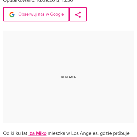
Opublikowano:
16.09.2013, 15:30
Obserwuj nas w Google
Od kilku lat
Iza Miko
mieszka w Los Angeles, gdzie próbuje