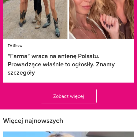
TV Show
"Farma" wraca na antenę Polsatu.
Prowadzące właśnie to ogłosiły. Znamy
szczegóły
Zobacz więcej
Więcej najnowszych