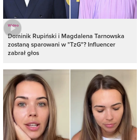
Wideo
Dominik Rupiński i Magdalena Tarnowska
zostaną sparowani w "TzG"? Influencer
zabrał głos