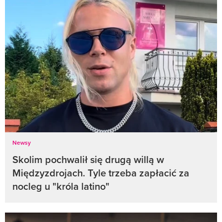
Newsy
Skolim pochwalił się drugą willą w
Międzyzdrojach. Tyle trzeba zapłacić za
nocleg u "króla latino"