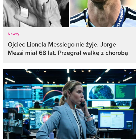
Newsy
Ojciec Lionela Messiego nie żyje. Jorge
Messi miał 68 lat. Przegrał walkę z chorobą