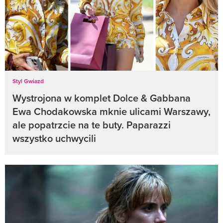
Styl Gwiazd
Wystrojona w komplet Dolce & Gabbana
Ewa Chodakowska mknie ulicami Warszawy,
ale popatrzcie na te buty. Paparazzi
wszystko uchwycili