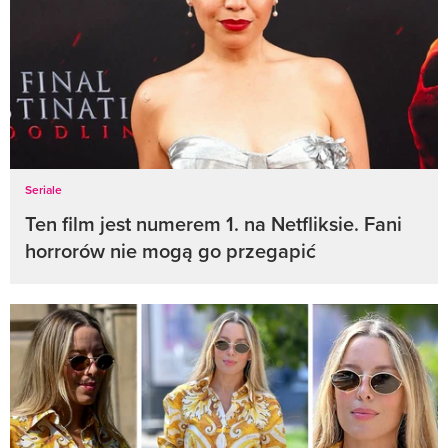
Seriale
Ten film jest numerem 1. na Netfliksie. Fani
horrorów nie mogą go przegapić