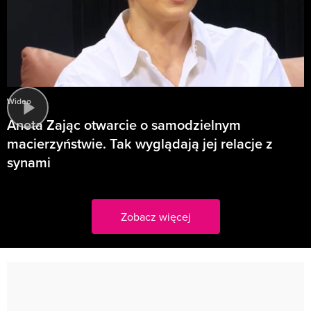
Wideo
Aneta Zając otwarcie o samodzielnym
macierzyństwie. Tak wyglądają jej relacje z
synami
Zobacz więcej