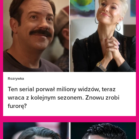
Rozrywka
Ten serial porwał miliony widzów, teraz
wraca z kolejnym sezonem. Znowu zrobi
furorę?