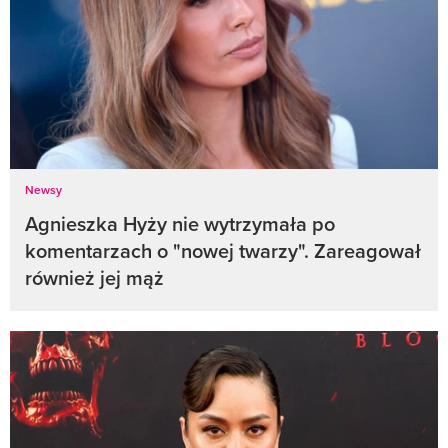
Newsy
Agnieszka Hyży nie wytrzymała po
komentarzach o "nowej twarzy". Zareagował
również jej mąż