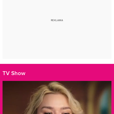
TV Show