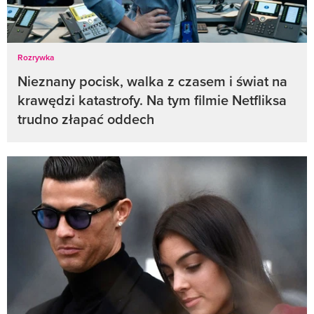
Rozrywka
Nieznany pocisk, walka z czasem i świat na
krawędzi katastrofy. Na tym filmie Netfliksa
trudno złapać oddech