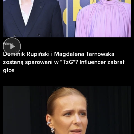
Wideo
Dominik Rupiński i Magdalena Tarnowska
zostaną sparowani w "TzG"? Influencer zabrał
głos