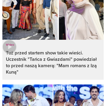
Wideo
Tuż przed startem show takie wieści.
Uczestnik "Tańca z Gwiazdami" powiedział
to przed naszą kamerą: "Mam romans z Izą
Kuną"