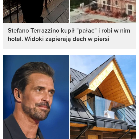
Stefano Terrazzino kupił "pałac" i robi w nim
hotel. Widoki zapierają dech w piersi