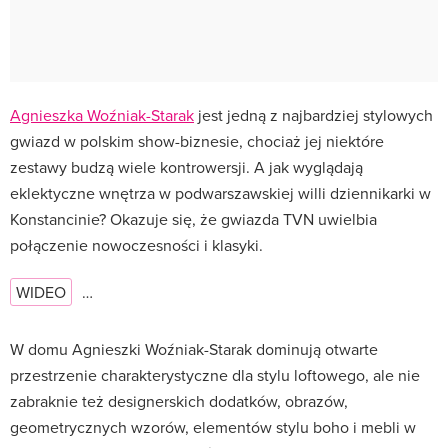
Agnieszka Woźniak-Starak
jest jedną z najbardziej stylowych
gwiazd w polskim show-biznesie, chociaż jej niektóre
zestawy budzą wiele kontrowersji. A jak wyglądają
eklektyczne wnętrza w podwarszawskiej willi dziennikarki w
Konstancinie? Okazuje się, że gwiazda TVN uwielbia
połączenie nowoczesności i klasyki.
WIDEO
…
W domu Agnieszki Woźniak-Starak dominują otwarte
przestrzenie charakterystyczne dla stylu loftowego, ale nie
zabraknie też designerskich dodatków, obrazów,
geometrycznych wzorów, elementów stylu boho i mebli w