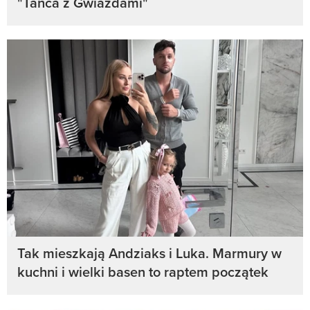
"Tańca z Gwiazdami"
Tak mieszkają Andziaks i Luka. Marmury w
kuchni i wielki basen to raptem początek