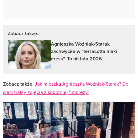
Zobacz także:
Agnieszka Woźniak-Starak
zachwyciła w "terracotta maxi
dress". To hit lata 2026
Zobacz także:
Jak mieszka Agnieszka Woźniak-Starak? Do
sieci trafiły zdjęcia z sobotniej "imprezy"