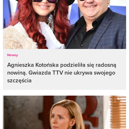
Newsy
Agnieszka Kotońska podzieliła się radosną
nowiną. Gwiazda TTV nie ukrywa swojego
szczęścia