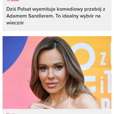
TV Show
Dziś Polsat wyemituje komediowy przebój z
Adamem Sandlerem. To idealny wybór na
wieczór