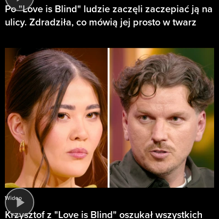
Po "Love is Blind" ludzie zaczęli zaczepiać ją na
ulicy. Zdradziła, co mówią jej prosto w twarz
Wideo
Krzysztof z "Love is Blind" oszukał wszystkich