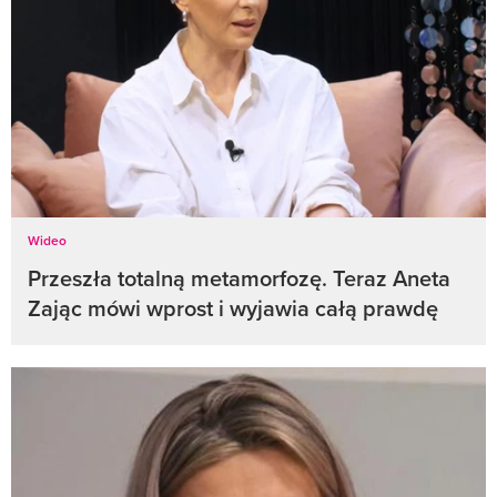
Wideo
Przeszła totalną metamorfozę. Teraz Aneta
Zając mówi wprost i wyjawia całą prawdę