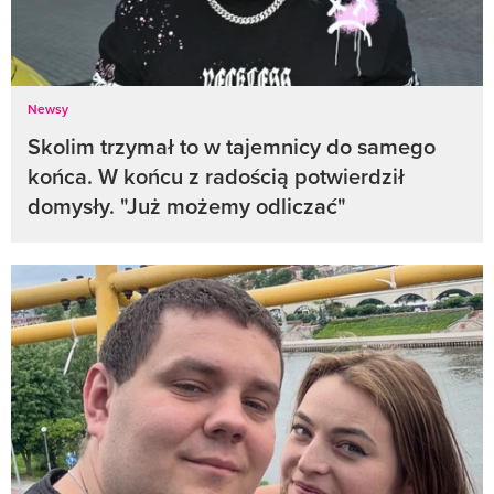
Newsy
Skolim trzymał to w tajemnicy do samego
końca. W końcu z radością potwierdził
domysły. "Już możemy odliczać"