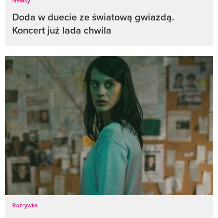
Newsy
Doda w duecie ze światową gwiazdą.
Koncert już lada chwila
Rozrywka