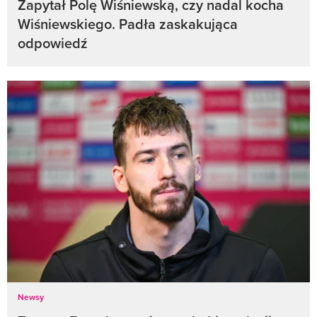
Zapytał Polę Wiśniewską, czy nadal kocha
Wiśniewskiego. Padła zaskakująca
odpowiedź
Newsy