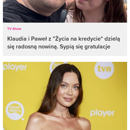
TV Show
Klaudia i Paweł z "Życia na kredycie" dzielą
się radosną nowiną. Sypią się gratulacje