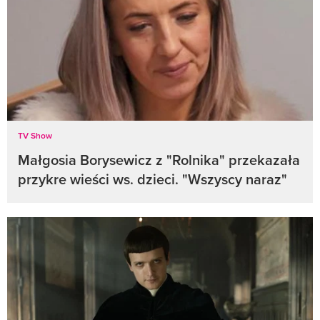
TV Show
Małgosia Borysewicz z "Rolnika" przekazała
przykre wieści ws. dzieci. "Wszyscy naraz"