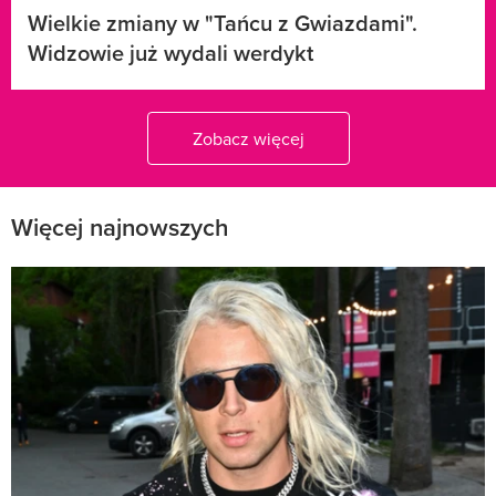
Wielkie zmiany w "Tańcu z Gwiazdami".
Widzowie już wydali werdykt
Zobacz więcej
Więcej najnowszych