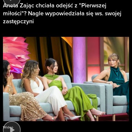
Aneta Zając chciała odejść z "Pierwszej
miłości"? Nagle wypowiedziała się ws. swojej
zastępczyni
Wideo