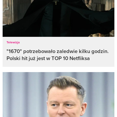
Telewizja
"1670" potrzebowało zaledwie kilku godzin.
Polski hit już jest w TOP 10 Netfliksa