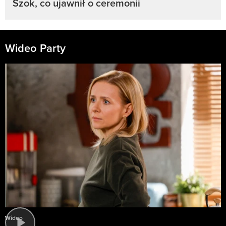
Szok, co ujawnił o ceremonii
Wideo Party
Wideo