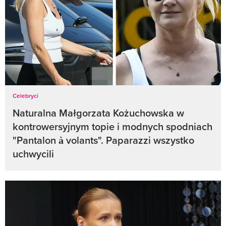
Celebryci
Naturalna Małgorzata Kożuchowska w
kontrowersyjnym topie i modnych spodniach
"Pantalon à volants". Paparazzi wszystko
uchwycili