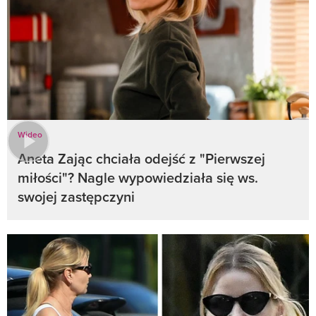
Wideo
Aneta Zając chciała odejść z "Pierwszej
miłości"? Nagle wypowiedziała się ws.
swojej zastępczyni