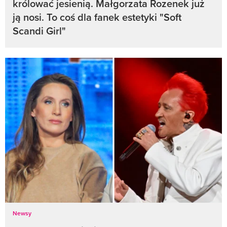
królować jesienią. Małgorzata Rozenek już
ją nosi. To coś dla fanek estetyki "Soft
Scandi Girl"
Newsy