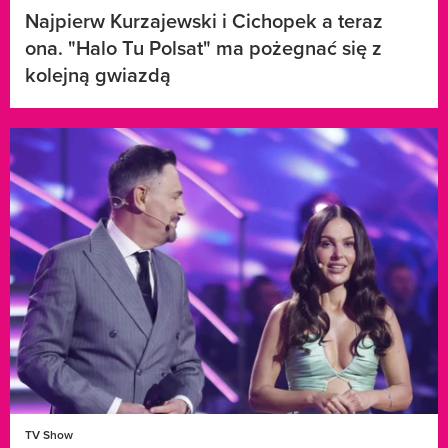
Najpierw Kurzajewski i Cichopek a teraz
ona. "Halo Tu Polsat" ma pożegnać się z
kolejną gwiazdą
TV Show