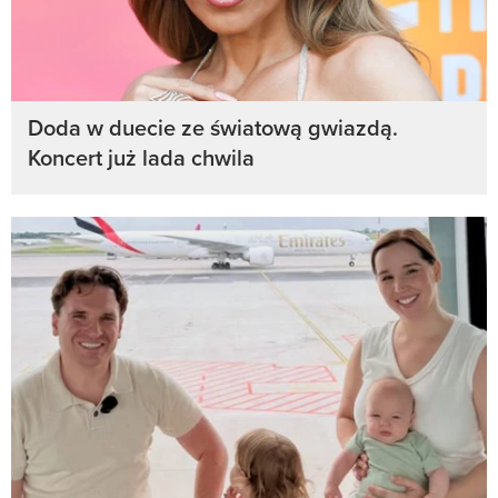
Doda w duecie ze światową gwiazdą.
Koncert już lada chwila