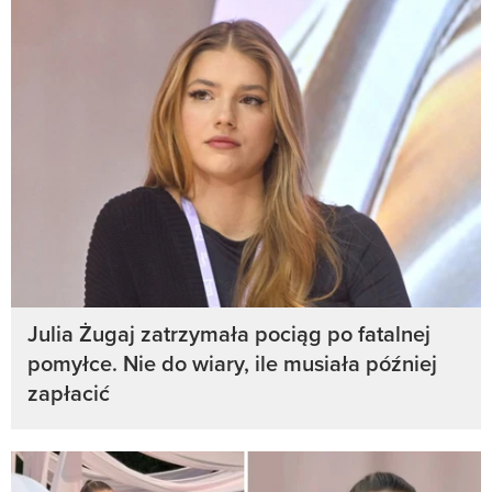
Julia Żugaj zatrzymała pociąg po fatalnej
pomyłce. Nie do wiary, ile musiała później
zapłacić