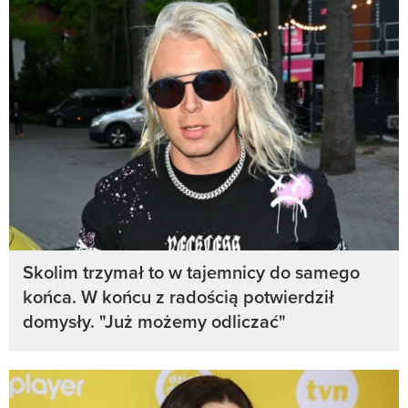
Skolim trzymał to w tajemnicy do samego
końca. W końcu z radością potwierdził
domysły. "Już możemy odliczać"