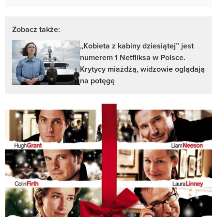
Zobacz także:
„Kobieta z kabiny dziesiątej” jest
numerem 1 Netfliksa w Polsce.
Krytycy miażdżą, widzowie oglądają
na potęgę