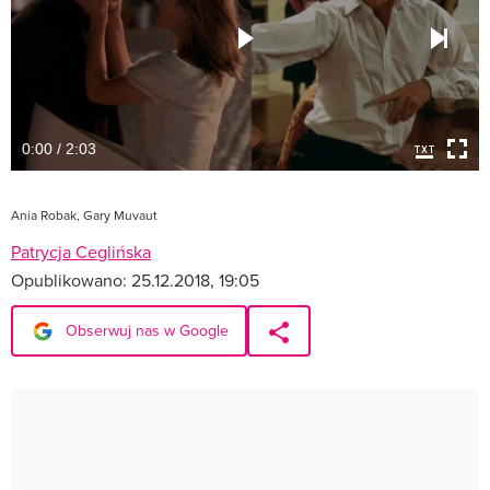
0:00 / 2:03
Ania Robak, Gary Muvaut
Patrycja Ceglińska
Opublikowano:
25.12.2018, 19:05
Obserwuj nas w Google