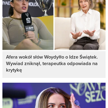
Afera wokół słów Woydyłło o Idze Świątek.
Wywiad zniknął, terapeutka odpowiada na
krytykę