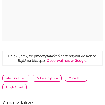
Dziękujemy, że przeczytałaś/eś nasz artykuł do końca.
Bądź na bieżąco!
Obserwuj nas w Google
.
Alan Rickman
Keira Knightley
Colin Firth
Hugh Grant
Zobacz także