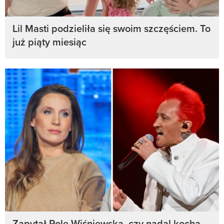
Lil Masti podzieliła się swoim szczęściem. To
już piąty miesiąc
Zapytał Polę Wiśniewską, czy nadal kocha