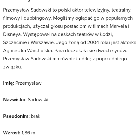
Przemysław Sadowski to polski aktor telewizyjny, teatralny,
filmowy i dubbingowy. Mogliśmy oglądać go w popularnych
produkcjach, użyczał głosu postaciom w filmach Marvela i
Disneya. Występował na deskach teatrów w Łodzi,
Szczecinie i Warszawie. Jego żoną od 2004 roku jest aktorka
Agnieszka Warchulska. Para doczekała się dwóch synów.
Przemysław Sadowski ma również córkę z poprzedniego
związku.
Imię:
Przemysław
Nazwisko:
Sadowski
Pseudonim:
brak
Wzrost:
1,86 m