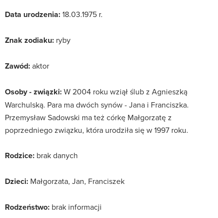
Data urodzenia:
18.03.1975 r.
Znak zodiaku:
ryby
Zawód:
aktor
Osoby - związki:
W 2004 roku wziął ślub z Agnieszką
Warchulską. Para ma dwóch synów - Jana i Franciszka.
Przemysław Sadowski ma też córkę Małgorzatę z
poprzedniego związku, która urodziła się w 1997 roku.
Rodzice:
brak danych
Dzieci:
Małgorzata, Jan, Franciszek
Rodzeństwo:
brak informacji