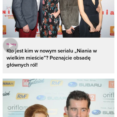
Newsy
Kto jest kim w nowym serialu „Niania w
wielkim mieście”? Poznajcie obsadę
głównych ról!