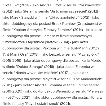
"Hotel 52" (2011) - jako Andrzej Czyż w serialu "Na krawędzi"
(2012) - jako Stefan w serialu "Ja to mam szczęście!" (2012) -
jako Marek Stawski w filmie "Układ zamknięty" (2012) - jako
aktor dubbingowy dla postaci Brock Rumlow (Crossbones) w
filmie "Kapitan Ameryka: Zimowy żołnierz" (2014) - jako aktor
dubbingowy dla postaci Jamesa w filmie animowanym
"Dzwoneczek i tajemnica piratów" (2014) - jako aktor
dubbingowy dla postaci Paxtona w filmie "Ant-Man" (2015) i
"Ant-Man i Osa" (2018) - jako Leszek w serialu "Przyjaciółki"
(2015-2016) - jako aktor dubbingowy dla postaci Karla Mordo
w filmie "Doktor Strange" (2016) - jako Jacek Zaremba w
serialu "Niania w wielkim mieście" (2017) - jako aktor
dubbingowy dla postaci Mayfeld w serialu "The Mandalorian"
(2019) - jako doktor Andrzej Stomma w serialu "Echo serca"
(2019-2020) - jako doktor Jakub Wenerski w serialu "Pierwsza
miłość" (od 2021) - jako aktor dubbingowy dla postaci Tong w
filmie fantasy "Raya i ostatni smok" (2021).