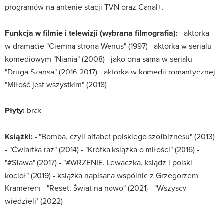
programów na antenie stacji TVN oraz Canal+.
Funkcja w filmie i telewizji (wybrana filmografia):
- aktorka
w dramacie "Ciemna strona Wenus" (1997) - aktorka w serialu
komediowym "Niania" (2008) - jako ona sama w serialu
"Druga Szansa" (2016-2017) - aktorka w komedii romantycznej
"Miłość jest wszystkim" (2018)
Płyty:
brak
Książki:
- "Bomba, czyli alfabet polskiego szołbiznesu" (2013)
- "Ćwiartka raz" (2014) - "Krótka książka o miłości" (2016) -
"#Sława" (2017) - "#WRZENIE. Lewaczka, ksiądz i polski
kocioł" (2019) - książka napisana wspólnie z Grzegorzem
Kramerem - "Reset. Świat na nowo" (2021) - "Wszyscy
wiedzieli" (2022)