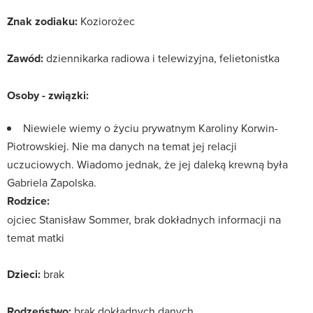
Znak zodiaku:
Koziorożec
Zawód:
dziennikarka radiowa i telewizyjna, felietonistka
Osoby - związki:
Niewiele wiemy o życiu prywatnym Karoliny Korwin-
Piotrowskiej. Nie ma danych na temat jej relacji
uczuciowych. Wiadomo jednak, że jej daleką krewną była
Gabriela Zapolska.
Rodzice:
ojciec Stanisław Sommer, brak dokładnych informacji na
temat matki
Dzieci:
brak
Rodzeństwo:
brak dokładnych danych