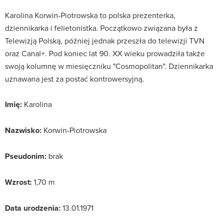
Karolina Korwin-Piotrowska to polska prezenterka,
dziennikarka i felietonistka. Początkowo związana była z
Telewizją Polską, później jednak przeszła do telewizji TVN
oraz Canal+. Pod koniec lat 90. XX wieku prowadziła także
swoją kolumnę w miesięczniku "Cosmopolitan". Dziennikarka
uznawana jest za postać kontrowersyjną.
Imię:
Karolina
Nazwisko:
Korwin-Piotrowska
Pseudonim:
brak
Wzrost:
1,70 m
Data urodzenia:
13.01.1971