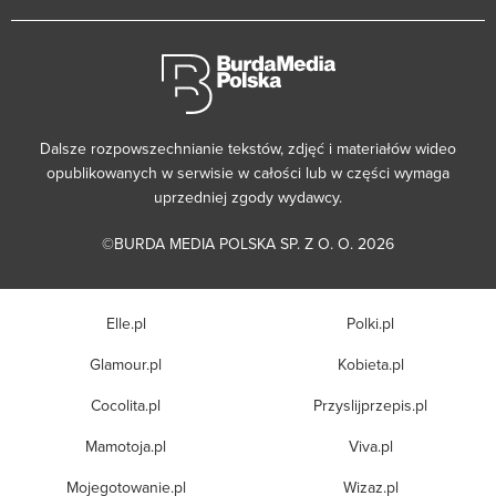
Dalsze rozpowszechnianie tekstów, zdjęć i materiałów wideo
opublikowanych w serwisie w całości lub w części wymaga
uprzedniej zgody wydawcy.
©BURDA MEDIA POLSKA SP. Z O. O. 2026
Elle.pl
Polki.pl
Glamour.pl
Kobieta.pl
Cocolita.pl
Przyslijprzepis.pl
Mamotoja.pl
Viva.pl
Mojegotowanie.pl
Wizaz.pl