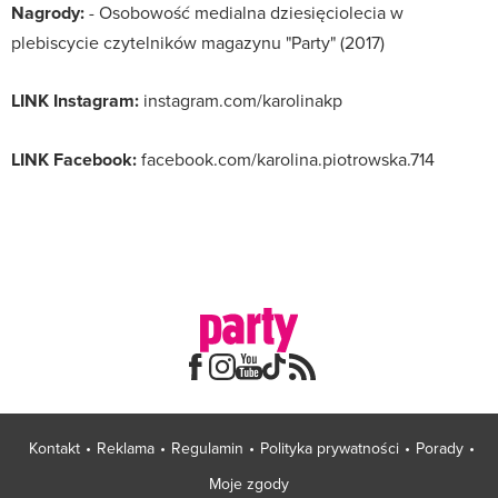
Nagrody:
- Osobowość medialna dziesięciolecia w
plebiscycie czytelników magazynu "Party" (2017)
LINK Instagram:
instagram.com/karolinakp
LINK Facebook:
facebook.com/karolina.piotrowska.714
Kontakt
Reklama
Regulamin
Polityka prywatności
Porady
Moje zgody